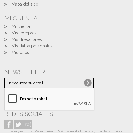
Mapa del sitio
MI CUENTA
Mi cuenta
Mis compras
Mis direcciones
Mis datos personales
Mis vales
NEWSLETTER
REDES SOCIALES
Librería y editorial Renacimiento S.A. ha recibido una ayuda de la Unión