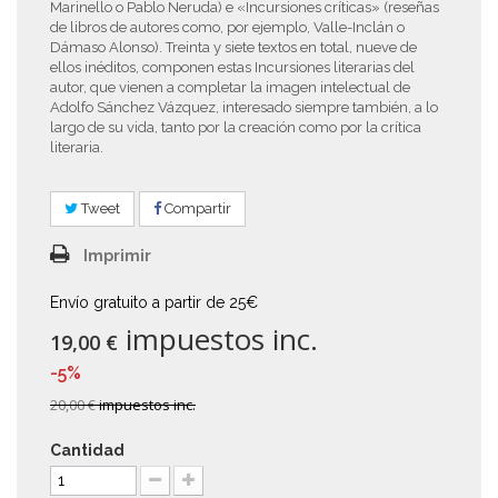
Marinello o Pablo Neruda) e «Incursiones críticas» (reseñas
de libros de autores como, por ejemplo, Valle-Inclán o
Dámaso Alonso). Treinta y siete textos en total, nueve de
ellos inéditos, componen estas Incursiones literarias del
autor, que vienen a completar la imagen intelectual de
Adolfo Sánchez Vázquez, interesado siempre también, a lo
largo de su vida, tanto por la creación como por la crítica
literaria.
Tweet
Compartir
Imprimir
Envío gratuito a partir de 25€
impuestos inc.
19,00 €
-5%
20,00 €
impuestos inc.
Cantidad