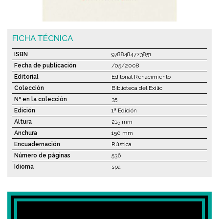
FICHA TÉCNICA
ISBN
9788484723851
Fecha de publicación
/05/2008
Editorial
Editorial Renacimiento
Colección
Biblioteca del Exilio
Nº en la colección
35
Edición
1ª Edición
Altura
215 mm
Anchura
150 mm
Encuadernación
Rústica
Número de páginas
536
Idioma
spa