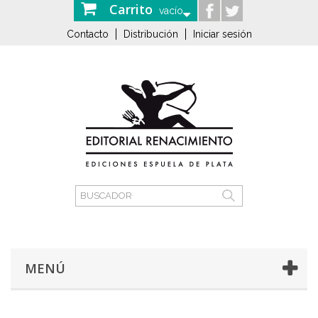
Carrito
vacío
Contacto
Distribución
Iniciar sesión
MENÚ