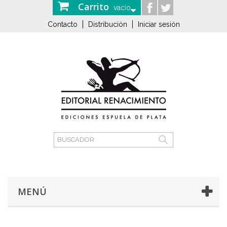
Carrito
vacío
Contacto
Distribución
Iniciar sesión
MENÚ