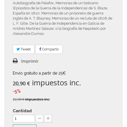
Autobiografía de Palafox, Memorias de un boticario
(Episodios de la Guerra de la Independencia) de S. Blaze,
España en 1810. Memorias de un prisionero de guerra
inglés de A. T. Blayney, Memorias de un recluta de 1808 de
L. F. Gille, De la Guerra de Independencia en Galicia de
Andrés Martínez Salazar, o la biografía de Napoleón por
Alexandre Dumas.
Tweet
Compartir
Imprimir
Envío gratuito a partir de 25€
impuestos inc.
20,90 €
-5%
22,00 €
impuestos inc.
Cantidad