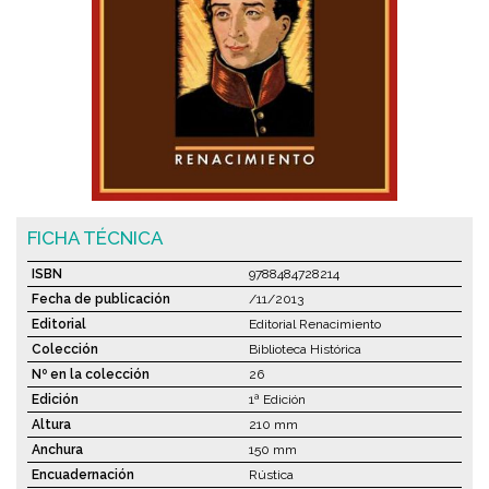
FICHA TÉCNICA
ISBN
9788484728214
Fecha de publicación
/11/2013
Editorial
Editorial Renacimiento
Colección
Biblioteca Histórica
Nº en la colección
26
Edición
1ª Edición
Altura
210 mm
Anchura
150 mm
Encuadernación
Rústica