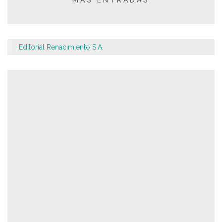
MÁS ENTRADAS
Editorial Renacimiento S.A.