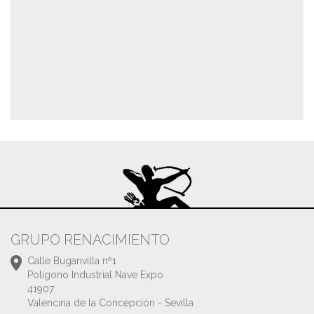
GRUPO RENACIMIENTO
Calle Buganvilla nº1
Polígono Industrial Nave Expo
41907
Valencina de la Concepción - Sevilla