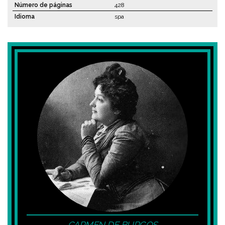
Número de páginas
428
Idioma
spa
CARMEN DE BURGOS