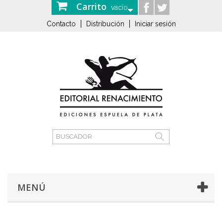
Carrito
vacío
Contacto
Distribución
Iniciar sesión
MENÚ