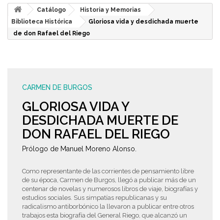
Catálogo
Historia y Memorias
Biblioteca Histórica
Gloriosa vida y desdichada muerte
de don Rafael del Riego
CARMEN DE BURGOS
GLORIOSA VIDA Y
DESDICHADA MUERTE DE
DON RAFAEL DEL RIEGO
Prólogo de Manuel Moreno Alonso.
Como representante de las corrientes de pensamiento libre
de su época, Carmen de Burgos, llegó a publicar más de un
centenar de novelas y numerosos libros de viaje, biografías y
estudios sociales. Sus simpatías republicanas y su
radicalismo antiborbónico la llevaron a publicar entre otros
trabajos esta biografía del General Riego, que alcanzó un