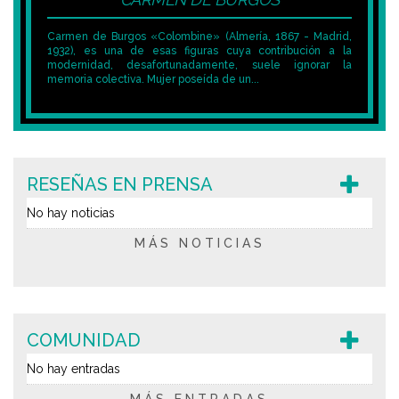
Carmen de Burgos «Colombine» (Almería, 1867 - Madrid,
1932), es una de esas figuras cuya contribución a la
modernidad, desafortunadamente, suele ignorar la
memoria colectiva. Mujer poseída de un...
RESEÑAS EN PRENSA
No hay noticias
MÁS NOTICIAS
COMUNIDAD
No hay entradas