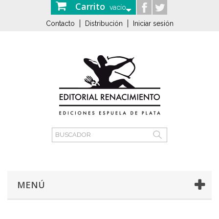
Carrito
vacío
Contacto
Distribución
Iniciar sesión
MENÚ