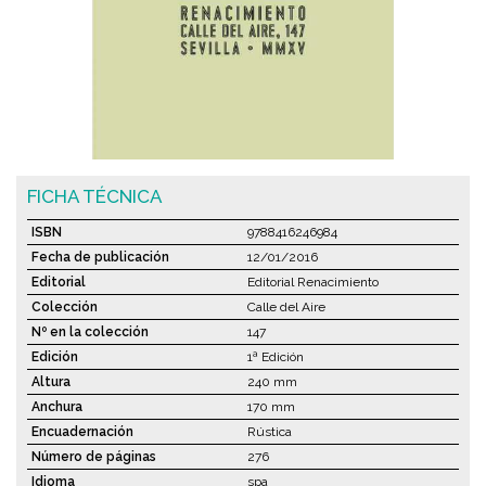
FICHA TÉCNICA
ISBN
9788416246984
Fecha de publicación
12/01/2016
Editorial
Editorial Renacimiento
Colección
Calle del Aire
Nº en la colección
147
Edición
1ª Edición
Altura
240 mm
Anchura
170 mm
Encuadernación
Rústica
Número de páginas
276
Idioma
spa