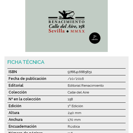
FICHA TÉCNICA
ISBN
9788416685851
Fecha de publicación
/10/2016
Editorial
Editorial Renacimiento
Colección
Calle del Aire
Nº en la colección
158
Edición
1ª Edición
Altura
240 mm
Anchura
170 mm
Encuadernación
Rústica