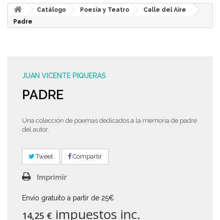
Catálogo
Poesía y Teatro
Calle del Aire
Padre
JUAN VICENTE PIQUERAS
PADRE
Una colección de poemas dedicados a la memoria de padre
del autor.
Tweet
Compartir
Imprimir
Envío gratuito a partir de 25€
impuestos inc.
14,25 €