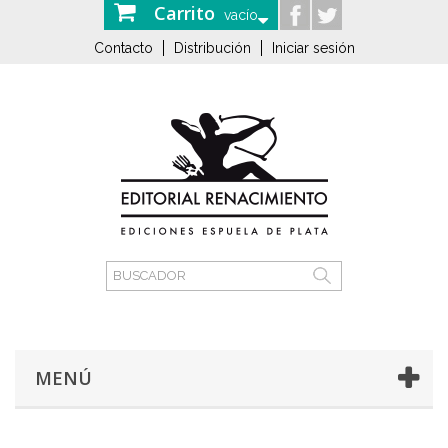
Carrito
vacío
Contacto
Distribución
Iniciar sesión
MENÚ