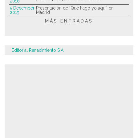
2018
5 December
Presentación de "Qué hago yo aquí" en
2019
Madrid
MÁS ENTRADAS
Editorial Renacimiento S.A.