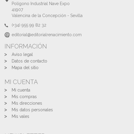
Polígono Industrial Nave Expo
41907
Valencina de la Concepción - Sevilla
(+34) 955 99 82 32
editorial@editorialrenacimiento.com
INFORMACIÓN
Aviso legal
Datos de contacto
Mapa del sitio
MI CUENTA
Mi cuenta
Mis compras
Mis direcciones
Mis datos personales
Mis vales