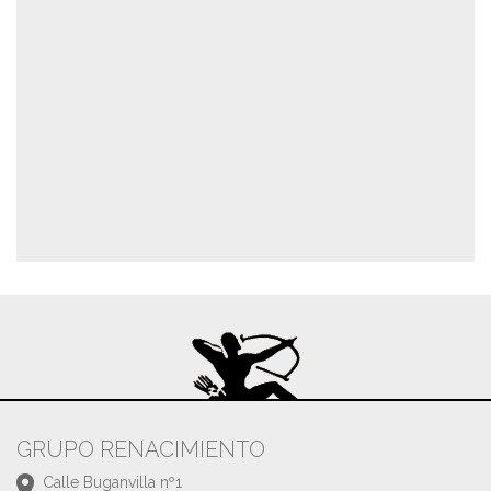
GRUPO RENACIMIENTO
Calle Buganvilla nº1