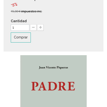
-5%
15,00 €
impuestos inc.
Cantidad
Comprar