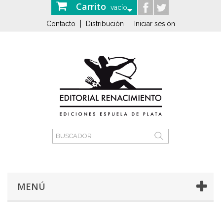
Carrito
vacío
Contacto
Distribución
Iniciar sesión
MENÚ