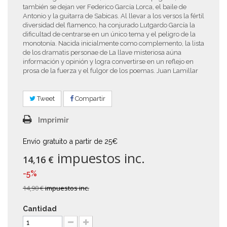
también se dejan ver Federico García Lorca, el baile de
Antonio y la guitarra de Sabicas. Al llevar a los versos la fértil
diversidad del flamenco, ha conjurado Lutgardo García la
dificultad de centrarse en un único tema y el peligro de la
monotonía. Nacida inicialmente como complemento, la lista
de los dramatis personae de La llave misteriosa aúna
información y opinión y logra convertirse en un reflejo en
prosa de la fuerza y el fulgor de los poemas. Juan Lamillar
Tweet
Compartir
Imprimir
Envío gratuito a partir de 25€
impuestos inc.
14,16 €
-5%
14,90 €
impuestos inc.
Cantidad