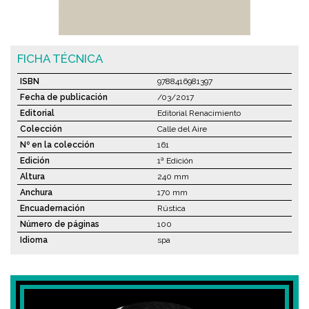
FICHA TÉCNICA
ISBN
9788416981397
Fecha de publicación
/03/2017
Editorial
Editorial Renacimiento
Colección
Calle del Aire
Nº en la colección
161
Edición
1ª Edición
Altura
240 mm
Anchura
170 mm
Encuadernación
Rústica
Número de páginas
100
Idioma
spa