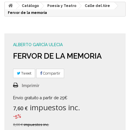
Catálogo
Poesía y Teatro
Calle del Aire
Fervor de la memoria
ALBERTO GARCÍA ULECIA
FERVOR DE LA MEMORIA
Tweet
Compartir
Imprimir
Envío gratuito a partir de 25€
impuestos inc.
7,60 €
-5%
8,00 €
impuestos inc.