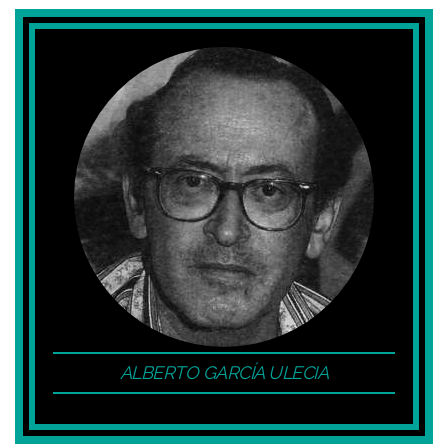
ALBERTO GARCÍA ULECIA