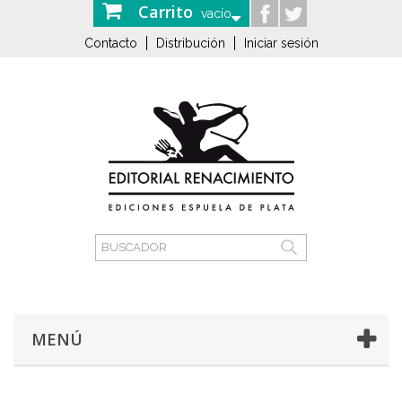
Carrito
vacío
Contacto
Distribución
Iniciar sesión
MENÚ