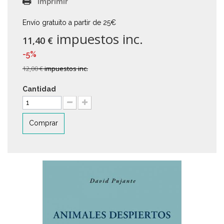
Imprimir
Envío gratuito a partir de 25€
impuestos inc.
11,40 €
-5%
12,00 €
impuestos inc.
Cantidad
Comprar