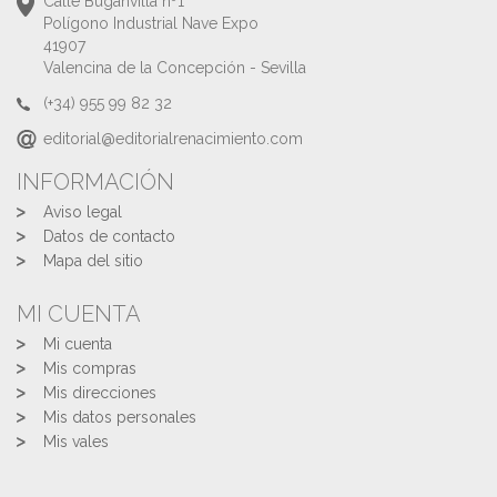
Calle Buganvilla nº1
Polígono Industrial Nave Expo
41907
Valencina de la Concepción - Sevilla
(+34) 955 99 82 32
editorial@editorialrenacimiento.com
INFORMACIÓN
Aviso legal
Datos de contacto
Mapa del sitio
MI CUENTA
Mi cuenta
Mis compras
Mis direcciones
Mis datos personales
Mis vales