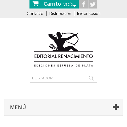
Carrito
vacío
Contacto
Distribución
Iniciar sesión
MENÚ