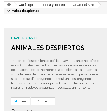
Catálogo
Poesía y Teatro
Calle del Aire
Animales despiertos
DAVID PUJANTE
ANIMALES DESPIERTOS
Tras once años de silencio poético, David Pujante, nos ofrece
estos Animales despiertos, poemas sobre las derivaciones
del despertar de los hombres a la conciencia. La presencia
sobre la tierra de un animal que se sabe vivo, que se quiere
superar día a día, creyendo que será un dios, creyendo que
tiene derecho a serlo; aunque todavía arrastra una sombra
negra, un nudo de preguntas irresueltas, sin horizonte.
Tweet
Compartir