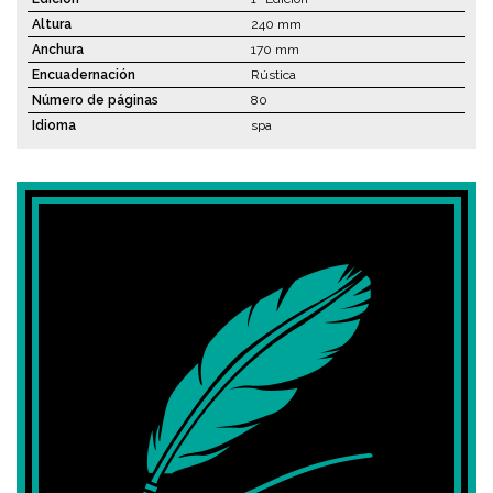
Altura
240 mm
Anchura
170 mm
Encuadernación
Rústica
Número de páginas
80
Idioma
spa