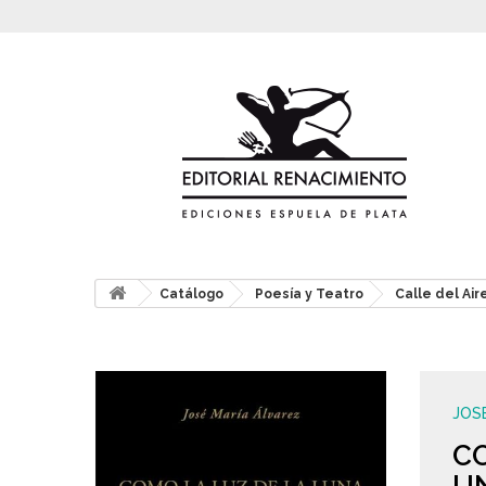
Catálogo
Poesía y Teatro
Calle del Air
JOS
CO