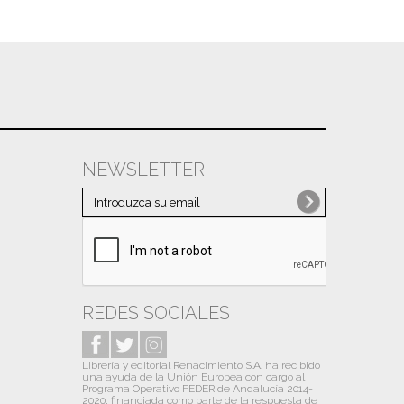
NEWSLETTER
REDES SOCIALES
Librería y editorial Renacimiento S.A. ha recibido
una ayuda de la Unión Europea con cargo al
Programa Operativo FEDER de Andalucía 2014-
2020, financiada como parte de la respuesta de