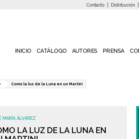
Contacto
Distribución
INICIO
CATÁLOGO
AUTORES
PRENSA
CO
e
Como la luz de la Luna en un Martini
É MARÍA ÁLVAREZ
MO LA LUZ DE LA LUNA EN