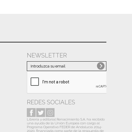
NEWSLETTER
REDES SOCIALES
Librería y editorial Renacimiento S.A. ha recibido
una ayuda de la Unión Europea con cargo al
Programa Operativo FEDER de Andalucía 2014-
2020, financiada como parte de la respuesta de