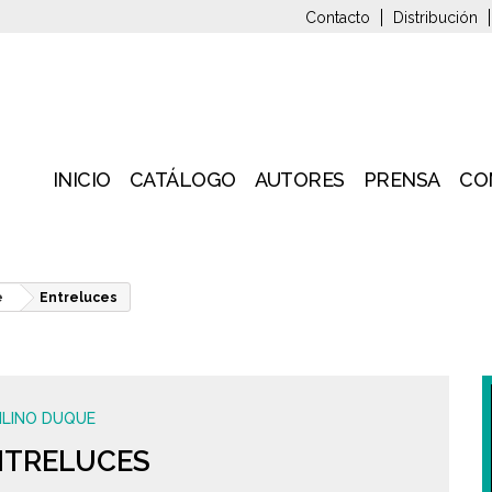
Contacto
Distribución
INICIO
CATÁLOGO
AUTORES
PRENSA
CO
e
Entreluces
ILINO DUQUE
NTRELUCES