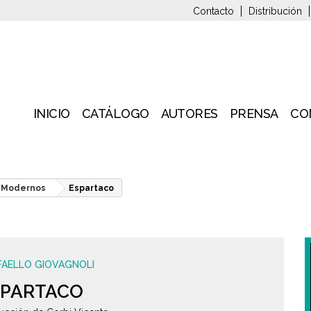
Contacto
Distribución
INICIO
CATÁLOGO
AUTORES
PRENSA
CO
y Modernos
Espartaco
FAELLO GIOVAGNOLI
SPARTACO