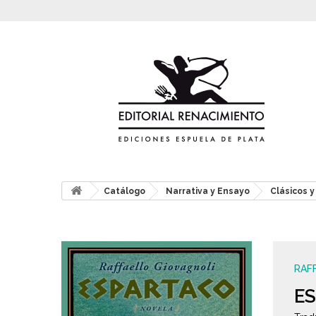
Catálogo
Narrativa y Ensayo
Clásicos 
RAF
E