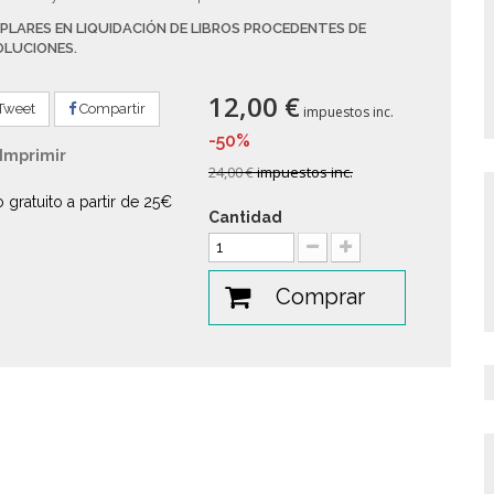
PLARES EN LIQUIDACIÓN DE LIBROS PROCEDENTES DE
OLUCIONES.
12,00 €
Tweet
Compartir
impuestos inc.
-50%
Imprimir
24,00 €
impuestos inc.
o gratuito a partir de 25€
Cantidad
Comprar