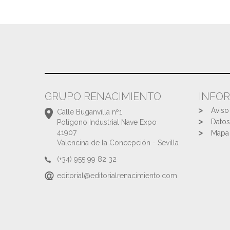
GRUPO RENACIMIENTO
INFO
Aviso
Calle Buganvilla nº1
Datos
Polígono Industrial Nave Expo
41907
Mapa 
Valencina de la Concepción - Sevilla
(+34) 955 99 82 32
editorial@editorialrenacimiento.com