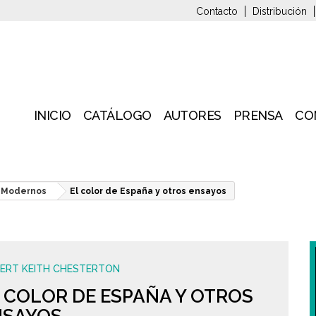
Contacto
Distribución
INICIO
CATÁLOGO
AUTORES
PRENSA
CO
y Modernos
El color de España y otros ensayos
BERT KEITH CHESTERTON
 COLOR DE ESPAÑA Y OTROS