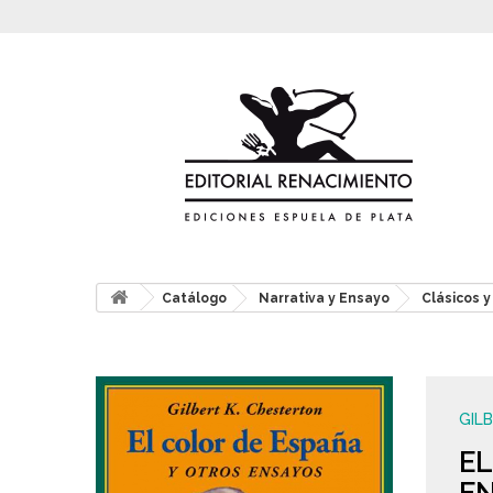
Catálogo
Narrativa y Ensayo
Clásicos 
GIL
EL