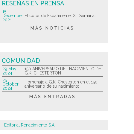
RESEÑAS EN PRENSA
15
December
El color de España en el XL Semanal
2021
MÁS NOTICIAS
COMUNIDAD
29 May
150 ANIVERSARIO DEL NACIMIENTO DE
2024
G.K. CHESTERTON
25
Homenaje a G.K. Chesterton en el 150
October
aniversario de su nacimiento
2024
MÁS ENTRADAS
Editorial Renacimiento S.A.