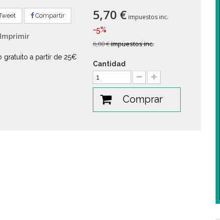
5,70 €
Tweet
Compartir
impuestos inc.
-5%
Imprimir
6,00 €
impuestos inc.
o gratuito a partir de 25€
Cantidad
Comprar