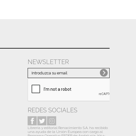
NEWSLETTER
REDES SOCIALES
Librería y editorial Renacimiento S.A. ha recibido
una ayuda de la Unión Europea con cargo al
Programa Operativo FEDER de Andalucía 2014-