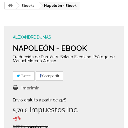
Ebooks
Napoleón - Ebook
ALEXANDRE DUMAS
NAPOLEÓN - EBOOK
Traducción de Damián V. Solano Escolano. Prólogo de
Manuel Moreno Alonso.
Tweet
Compartir
Imprimir
Envío gratuito a partir de 25€
impuestos inc.
5,70 €
-5%
6,00 €
impuestos inc.