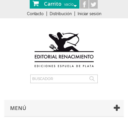
Carrito
vacío
Contacto
Distribución
Iniciar sesión
MENÚ