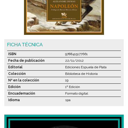
FICHA TÉCNICA
ISBN
9788415177661
Fecha de publicación
22/11/2012
Editorial
Ediciones Espuela de Plata
Colección
Biblioteca de Historia
Nº en la colección
19
Edición
1ª Edición
Encuadernación
Formato digital
Idioma
spa