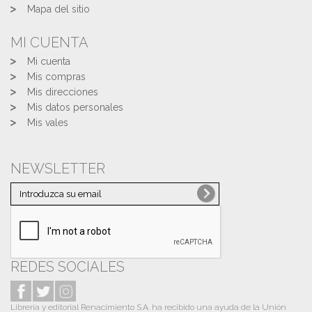
Mapa del sitio
MI CUENTA
Mi cuenta
Mis compras
Mis direcciones
Mis datos personales
Mis vales
NEWSLETTER
REDES SOCIALES
Librería y editorial Renacimiento S.A. ha recibido una ayuda de la Unión