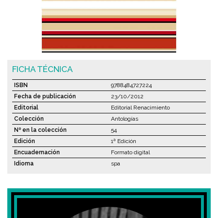
FICHA TÉCNICA
ISBN
9788484727224
Fecha de publicación
23/10/2012
Editorial
Editorial Renacimiento
Colección
Antologías
Nº en la colección
54
Edición
1ª Edición
Encuadernación
Formato digital
Idioma
spa