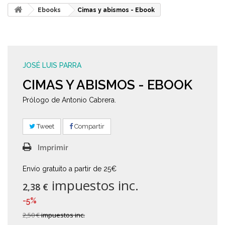
Ebooks
Cimas y abismos - Ebook
JOSÉ LUIS PARRA
CIMAS Y ABISMOS - EBOOK
Prólogo de Antonio Cabrera.
Tweet
Compartir
Imprimir
Envío gratuito a partir de 25€
impuestos inc.
2,38 €
-5%
2,50 €
impuestos inc.