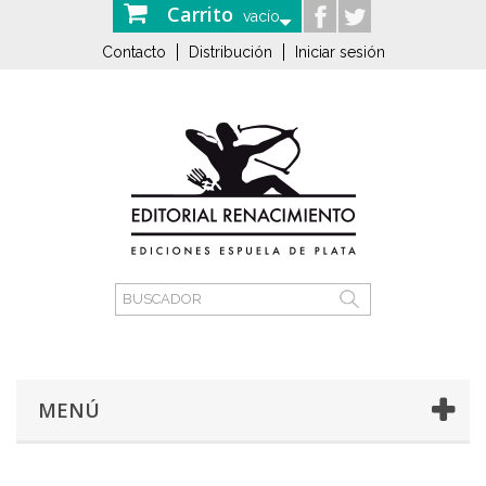
Carrito
vacío
Contacto
Distribución
Iniciar sesión
MENÚ