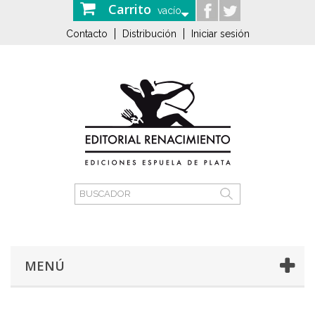
Carrito
vacío
Contacto
Distribución
Iniciar sesión
MENÚ