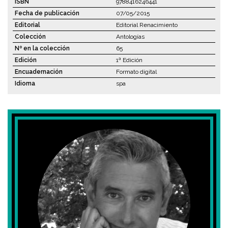
ISBN
9788416246441
Fecha de publicación
07/05/2015
Editorial
Editorial Renacimiento
Colección
Antologías
Nº en la colección
65
Edición
1ª Edición
Encuadernación
Formato digital
Idioma
spa