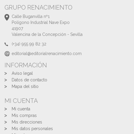
GRUPO RENACIMIENTO
Calle Buganvilla nº1
Polígono Industrial Nave Expo
41907
Valencina de la Concepción - Sevilla
(+34) 955 99 82 32
editorial@editorialrenacimiento.com
INFORMACIÓN
Aviso legal
Datos de contacto
Mapa del sitio
MI CUENTA
Mi cuenta
Mis compras
Mis direcciones
Mis datos personales