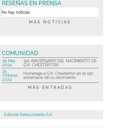
RESEÑAS EN PRENSA
No hay noticias
MÁS NOTICIAS
COMUNIDAD
29 May
150 ANIVERSARIO DEL NACIMIENTO DE
2024
G.K. CHESTERTON
25
Homenaje a G.K. Chesterton en el 150
October
aniversario de su nacimiento
2024
MÁS ENTRADAS
Editorial Renacimiento S.A.