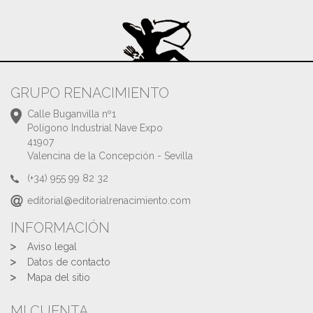
GRUPO RENACIMIENTO
Calle Buganvilla nº1
Polígono Industrial Nave Expo
41907
Valencina de la Concepción - Sevilla
(+34) 955 99 82 32
editorial@editorialrenacimiento.com
INFORMACIÓN
Aviso legal
Datos de contacto
Mapa del sitio
MI CUENTA