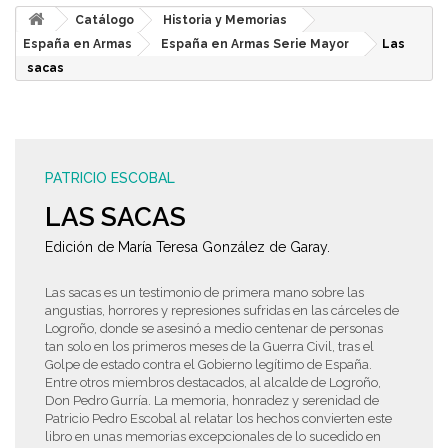
Catálogo
Historia y Memorias
España en Armas
España en Armas Serie Mayor
Las
sacas
PATRICIO ESCOBAL
LAS SACAS
Edición de María Teresa González de Garay.
Las sacas es un testimonio de primera mano sobre las
angustias, horrores y represiones sufridas en las cárceles de
Logroño, donde se asesinó a medio centenar de personas
tan solo en los primeros meses de la Guerra Civil, tras el
Golpe de estado contra el Gobierno legítimo de España.
Entre otros miembros destacados, al alcalde de Logroño,
Don Pedro Gurría. La memoria, honradez y serenidad de
Patricio Pedro Escobal al relatar los hechos convierten este
libro en unas memorias excepcionales de lo sucedido en