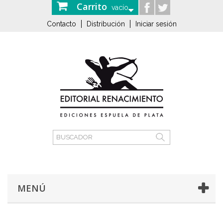
Carrito
vacío
Contacto
Distribución
Iniciar sesión
MENÚ