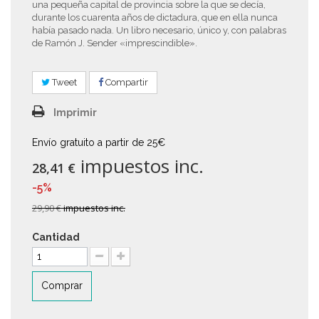
una pequeña capital de provincia sobre la que se decía,
durante los cuarenta años de dictadura, que en ella nunca
había pasado nada. Un libro necesario, único y, con palabras
de Ramón J. Sender «imprescindible».
Tweet
Compartir
Imprimir
Envío gratuito a partir de 25€
impuestos inc.
28,41 €
-5%
29,90 €
impuestos inc.
Cantidad
Comprar