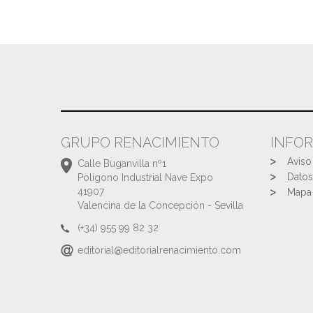
GRUPO RENACIMIENTO
INFO
Aviso
Calle Buganvilla nº1
Datos
Polígono Industrial Nave Expo
41907
Mapa 
Valencina de la Concepción - Sevilla
(+34) 955 99 82 32
editorial@editorialrenacimiento.com