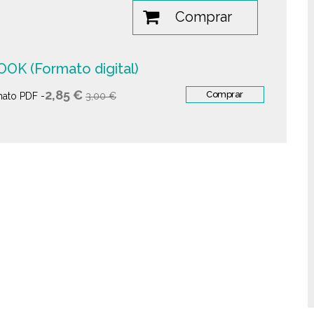
Comprar
OK (Formato digital)
2,85 €
Comprar
ato PDF -
3,00 €