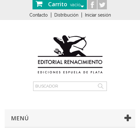
Carrito
vacío
Contacto
Distribución
Iniciar sesión
MENÚ