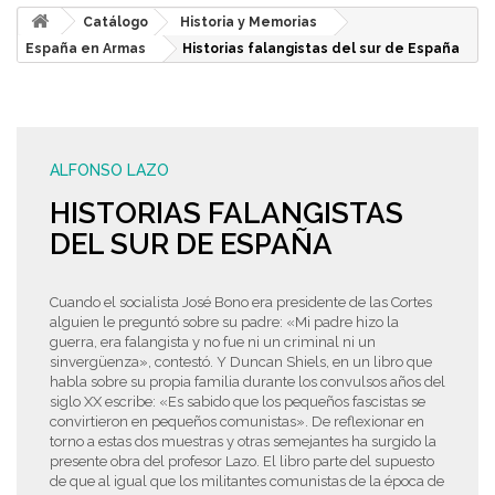
Catálogo
Historia y Memorias
España en Armas
Historias falangistas del sur de España
ALFONSO LAZO
HISTORIAS FALANGISTAS
DEL SUR DE ESPAÑA
Cuando el socialista José Bono era presidente de las Cortes
alguien le preguntó sobre su padre: «Mi padre hizo la
guerra, era falangista y no fue ni un criminal ni un
sinvergüenza», contestó. Y Duncan Shiels, en un libro que
habla sobre su propia familia durante los convulsos años del
siglo XX escribe: «Es sabido que los pequeños fascistas se
convirtieron en pequeños comunistas». De reflexionar en
torno a estas dos muestras y otras semejantes ha surgido la
presente obra del profesor Lazo. El libro parte del supuesto
de que al igual que los militantes comunistas de la época de