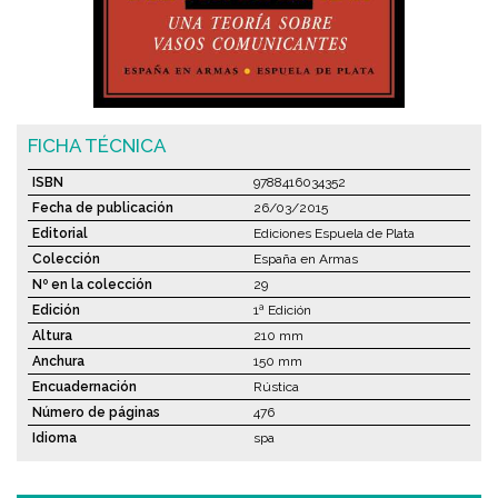
FICHA TÉCNICA
ISBN
9788416034352
Fecha de publicación
26/03/2015
Editorial
Ediciones Espuela de Plata
Colección
España en Armas
Nº en la colección
29
Edición
1ª Edición
Altura
210 mm
Anchura
150 mm
Encuadernación
Rústica
Número de páginas
476
Idioma
spa