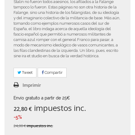
Stalin no fueron todos asesinos, los afiliados a la Falange
tampoco lo fueron. Estas páginas no son otra historia de la
Falange, sino una historia de los falangistas, de su ideología
y del imaginario colectivo de la militancia de base. Más aún,
tomando como ejemplos numerosos casos del sur de
España, el libro indaga acerca de aquella ideología del
fascio español que permitió a numerosos militantes de
camisa azul romper con el general Franco para pasar, a
modo de mecanismo ideológico de vasos comunicantes, a
las filas clandestinas de la izquierda. Un libro, pues, escrito
sine ira et studio en busca de la verdad histórica.
Tweet
Compartir
Imprimir
Envío gratuito a partir de 25€
impuestos inc.
22,80 €
-5%
24,00 €
impuestos inc.