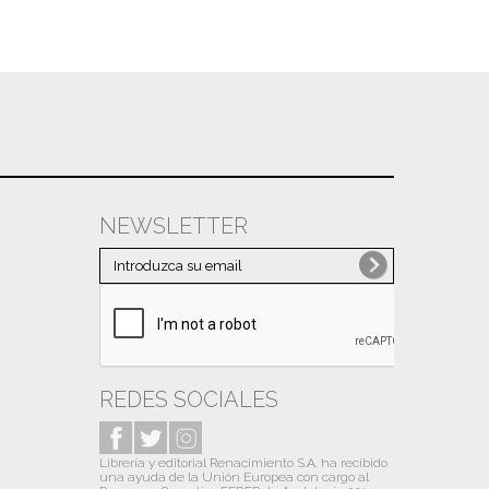
NEWSLETTER
REDES SOCIALES
Librería y editorial Renacimiento S.A. ha recibido
una ayuda de la Unión Europea con cargo al