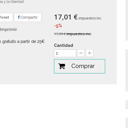
ia y la libertad.
17,01 €
Tweet
Compartir
impuestos inc.
-5%
Imprimir
17,90 €
impuestos inc.
o gratuito a partir de 25€
Cantidad
Comprar