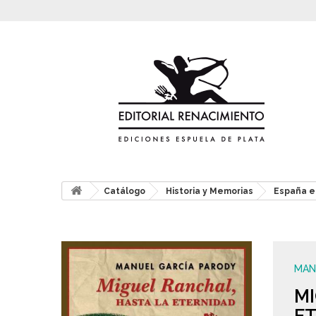
Catálogo
Historia y Memorias
España e
MAN
MI