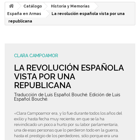
Catálogo
Historia y Memorias
España en Armas
La revolución española vista por una
republicana
CLARA CAMPOAMOR
LA REVOLUCIÓN ESPAÑOLA
VISTA POR UNA
REPUBLICANA
Traducción de Luis Español Bouché. Edición de Luis
Español Bouché.
«Clara Campoamor era, y lo fue durante todos los años del
exilio y hasta fecha muy reciente, en que se la ha
reivindicado un poco a hurto por su labor parlamentaria,
una de esas personas que lo perdieron todo en la guerra,
hasta el prestigio de los perdedores, sólo porque era una