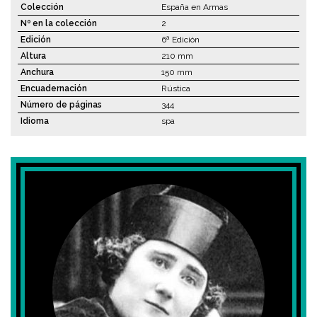
Colección
España en Armas
Nº en la colección
2
Edición
6ª Edición
Altura
210 mm
Anchura
150 mm
Encuadernación
Rústica
Número de páginas
344
Idioma
spa