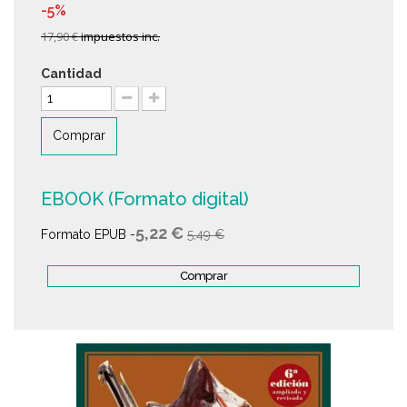
-5%
17,90 €
impuestos inc.
Cantidad
Comprar
EBOOK (Formato digital)
5,22 €
Formato EPUB -
5,49 €
Comprar