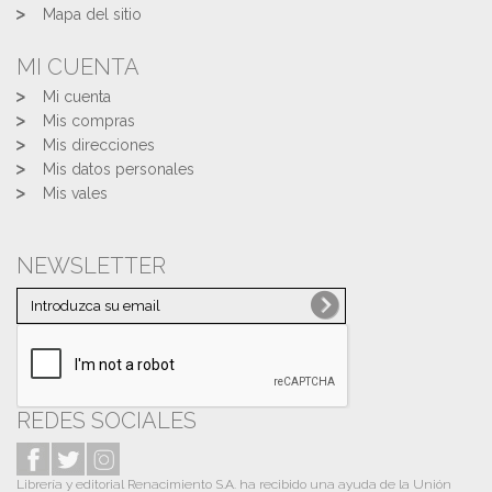
Mapa del sitio
MI CUENTA
Mi cuenta
Mis compras
Mis direcciones
Mis datos personales
Mis vales
NEWSLETTER
REDES SOCIALES
Librería y editorial Renacimiento S.A. ha recibido una ayuda de la Unión