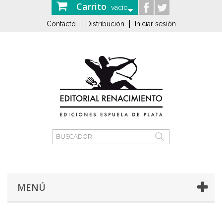
Carrito
vacío
Contacto
Distribución
Iniciar sesión
MENÚ