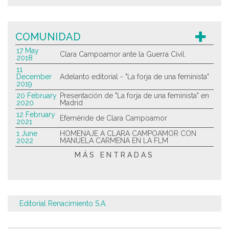
COMUNIDAD
17 May
Clara Campoamor ante la Guerra Civil.
2018
11
December
Adelanto editorial - "La forja de una feminista"
2019
20 February
Presentación de "La forja de una feminista" en
2020
Madrid
12 February
Efeméride de Clara Campoamor
2021
1 June
HOMENAJE A CLARA CAMPOAMOR CON
2022
MANUELA CARMENA EN LA FLM
MÁS ENTRADAS
Editorial Renacimiento S.A.