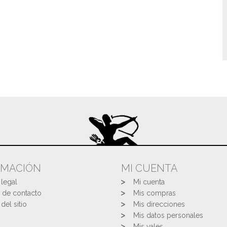
RMACIÓN
MI CUENTA
 legal
Mi cuenta
 de contacto
Mis compras
del sitio
Mis direcciones
Mis datos personales
Mis vales