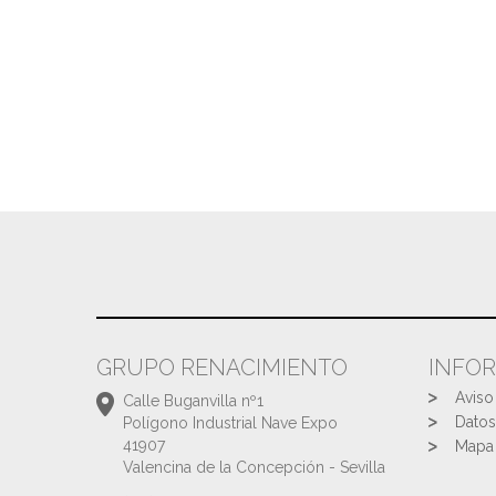
GRUPO RENACIMIENTO
INFO
Aviso
Calle Buganvilla nº1
Datos
Polígono Industrial Nave Expo
41907
Mapa 
Valencina de la Concepción - Sevilla