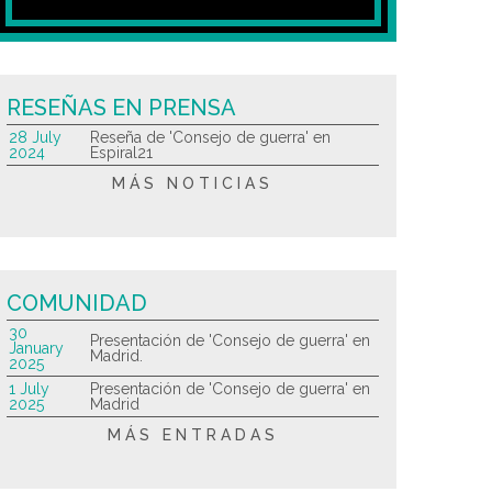
RESEÑAS EN PRENSA
28 July
Reseña de 'Consejo de guerra' en
2024
Espiral21
MÁS NOTICIAS
COMUNIDAD
30
Presentación de 'Consejo de guerra' en
January
Madrid.
2025
1 July
Presentación de 'Consejo de guerra' en
2025
Madrid
MÁS ENTRADAS