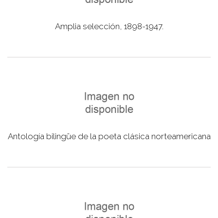
Amplia selección, 1898-1947.
Antología bilingüe de la poeta clásica norteamericana