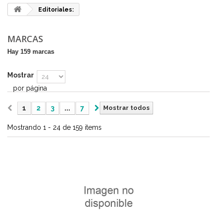
Editoriales:
MARCAS
Hay 159 marcas
Mostrar
por página
1
2
3
...
7
Mostrar todos
Mostrando 1 - 24 de 159 items