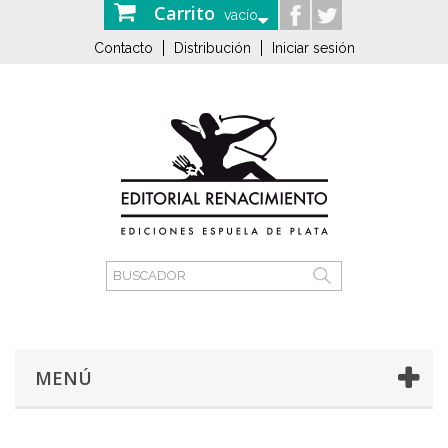
Carrito
vacío
Contacto
Distribución
Iniciar sesión
MENÚ