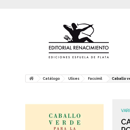
Catálogo
Ulises
Facsímil
Caballo v
VAR
CA