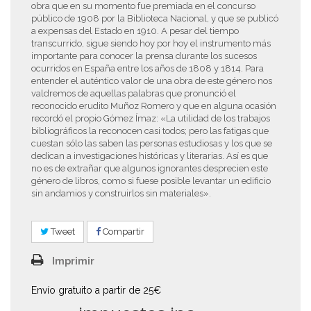
obra que en su momento fue premiada en el concurso
público de 1908 por la Biblioteca Nacional, y que se publicó
a expensas del Estado en 1910. A pesar del tiempo
transcurrido, sigue siendo hoy por hoy el instrumento más
importante para conocer la prensa durante los sucesos
ocurridos en España entre los años de 1808 y 1814. Para
entender el auténtico valor de una obra de este género nos
valdremos de aquellas palabras que pronunció el
reconocido erudito Muñoz Romero y que en alguna ocasión
recordó el propio Gómez Ímaz: «La utilidad de los trabajos
bibliográficos la reconocen casi todos; pero las fatigas que
cuestan sólo las saben las personas estudiosas y los que se
dedican a investigaciones históricas y literarias. Así es que
no es de extrañar que algunos ignorantes desprecien este
género de libros, como si fuese posible levantar un edificio
sin andamios y construirlos sin materiales».
Tweet
Compartir
Imprimir
Envío gratuito a partir de 25€