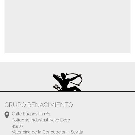
GRUPO RENACIMIENTO
Calle Buganvilla nº1
Polígono Industrial Nave Expo
41907
Valencina de la Concepción - Sevilla