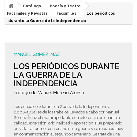
Catálogo
Poesía y Teatro
Facsímiles y Revistas
Facsímiles
Los periódicos
durante la Guerra de la Independencia
MANUEL GÓMEZ ÍMAZ
LOS PERIÓDICOS DURANTE
LA GUERRA DE LA
INDEPENDENCIA
Prólogo de Manuel Moreno Alonso.
Los periódicos durante la Guerra de la Independencia
(1808-1814) es de los trabajos llevados a cabo por Manuel
Gómez Ímaz el más importante con diferencia en cuanto a
calidad, extensión, originalidad y aportación. Fue preparado
en vistas al primer centenario de la guerra y se recupera hoy
en conmemoración al segundo centenario. Se trata de una