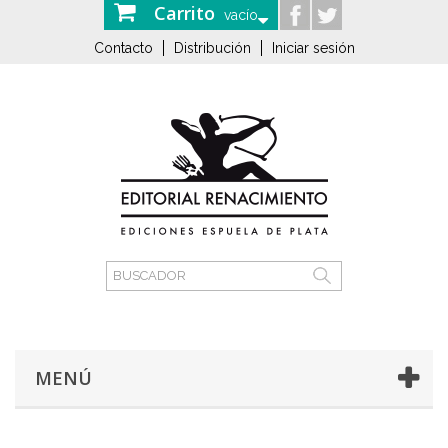
Carrito
vacío
Contacto
Distribución
Iniciar sesión
MENÚ