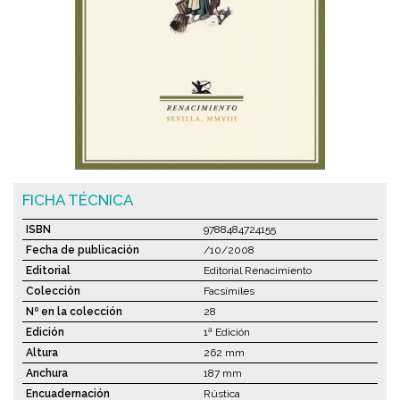
FICHA TÉCNICA
ISBN
9788484724155
Fecha de publicación
/10/2008
Editorial
Editorial Renacimiento
Colección
Facsímiles
Nº en la colección
28
Edición
1ª Edición
Altura
262 mm
Anchura
187 mm
Encuadernación
Rústica