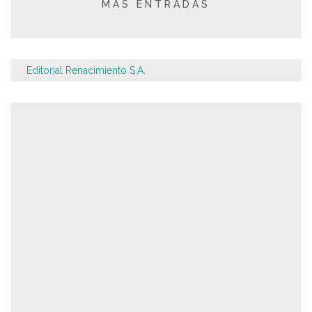
MÁS ENTRADAS
Editorial Renacimiento S.A.