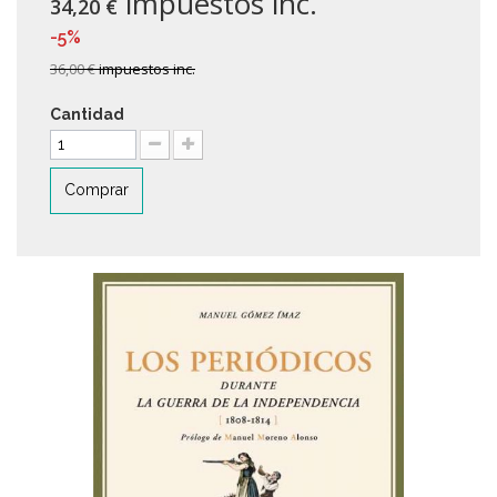
impuestos inc.
34,20 €
-5%
36,00 €
impuestos inc.
Cantidad
Comprar