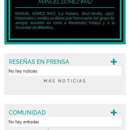
MANUEL GÓMEZ ÍMAZ
MANUEL GÓMEZ ÍMAZ (La Habana, 1842-Sevilla, 1922).
Historiador y erudito sevillano que formó parte del grupo de
amigos reunidos en torno a Menéndez Pelayo y a la
Sociedad de Bibliófilos...
RESEÑAS EN PRENSA
No hay noticias
MÁS NOTICIAS
COMUNIDAD
No hay entradas