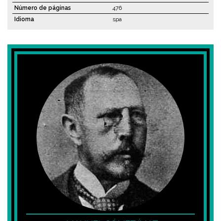
Número de páginas
476
Idioma
spa