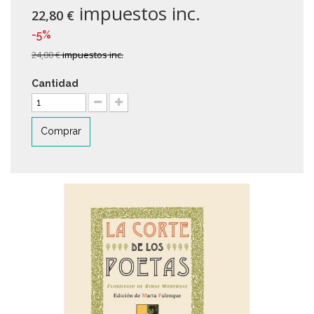
impuestos inc.
22,80 €
-5%
24,00 €
impuestos inc.
Cantidad
Comprar