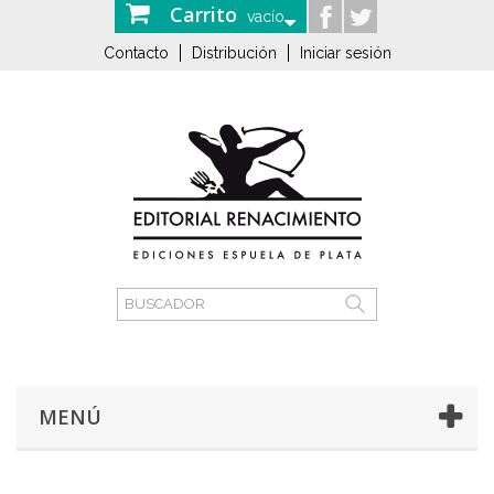
Carrito
vacío
Contacto
Distribución
Iniciar sesión
MENÚ