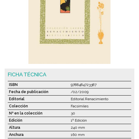
FICHA TÉCNICA
ISBN
9788484723387
Fecha de publicación
/02/2009
Editorial
Editorial Renacimiento
Colección
Facsímiles
Nº en la colección
30
Edición
1ª Edición
Altura
240 mm
Anchura
160 mm