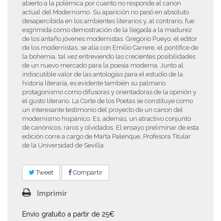
abierto a la polémica por cuanto no responde al canon
actual del Modernismo. Su aparición no pasó en absoluto
desapercibida en los ambientes literarios y, al contrario, fue
esgrimida como demostración de la llegada a la madurez
de los antaño jóvenes modernistas. Gregorio Pueyo, el editor
de los modernistas, se alía con Emilio Carrere, el pontífice de
la bohemia, tal vez entreviendo las crecientes posibilidades
de un nuevo mercado para la poesía moderna. Junto al
indiscutible valor de las antologías para el estudio de la
historia literaria, es evidente también su palmario
protagonismo como difusoras y orientadoras de la opinión y
el gusto literario. La Corte de los Poetas se constituye como
un interesante testimonio del proyecto de un canon del
modernismo hispánico. Es, además, un atractivo conjunto
de canónicos, raros y olvidados. El ensayo preliminar de esta
edición corre a cargo de Marta Palenque, Profesora Titular
de la Universidad de Sevilla.
Tweet
Compartir
Imprimir
Envío gratuito a partir de 25€