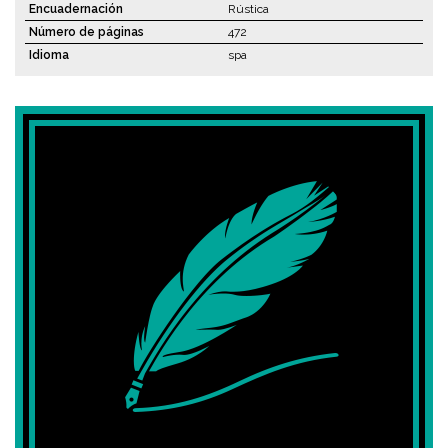
Encuadernación
Rústica
Número de páginas
472
Idioma
spa