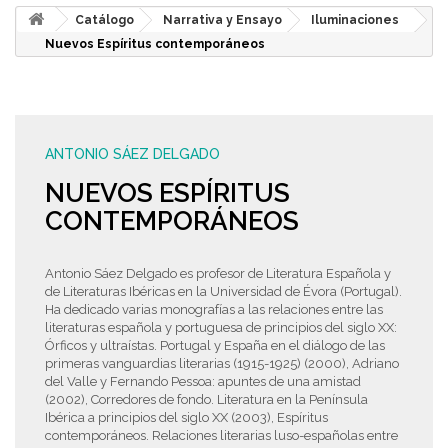
Catálogo
Narrativa y Ensayo
Iluminaciones
Nuevos Espíritus contemporáneos
ANTONIO SÁEZ DELGADO
NUEVOS ESPÍRITUS
CONTEMPORÁNEOS
Antonio Sáez Delgado es profesor de Literatura Española y
de Literaturas Ibéricas en la Universidad de Évora (Portugal).
Ha dedicado varias monografías a las relaciones entre las
literaturas española y portuguesa de principios del siglo XX:
Órficos y ultraístas. Portugal y España en el diálogo de las
primeras vanguardias literarias (1915-1925) (2000), Adriano
del Valle y Fernando Pessoa: apuntes de una amistad
(2002), Corredores de fondo. Literatura en la Península
Ibérica a principios del siglo XX (2003), Espíritus
contemporáneos. Relaciones literarias luso-españolas entre