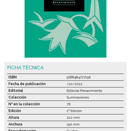
FICHA TÉCNICA
ISBN
9788484727156
Fecha de publicación
/10/2012
Editorial
Editorial Renacimiento
Colección
Iluminaciones
Nº en la colección
76
Edición
1ª Edición
Altura
210 mm
Anchura
150 mm