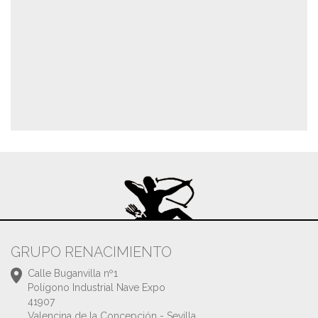
GRUPO RENACIMIENTO
Calle Buganvilla nº1
Polígono Industrial Nave Expo
41907
Valencina de la Concepción - Sevilla