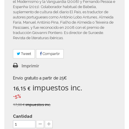
el Modernismo y la Vanguardia (2008) y Fernando Pessoa e
Espanha (2011). Colaborador habitual de Babelia,
suplemento de cultura del diario El País, es traductor de
autores portugueses como António Lobo Antunes, Almeida
Faria, Manuel António Pina, Fialho de Almeida o Teixeira de
Pascoaes, y fue reconocido en 2008 con el premio de
traducción Giovanni Pontiero. Es director de Suroeste.
Revista de literaturas ibéricas.
Tweet
Compartir
Imprimir
Envío gratuito a partir de 25€
impuestos inc.
16,15 €
-5%
17,00 €
impuestos inc.
Cantidad