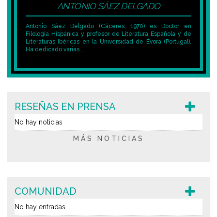
ANTONIO SÁEZ DELGADO
Antonio Sáez Delgado (Cáceres, 1970) es Doctor en
Filología Hispánica y profesor de Literatura Española y de
Literaturas Ibéricas en la Universidad de Évora (Portugal).
Ha dedicado varias...
RESEÑAS EN PRENSA
No hay noticias
MÁS NOTICIAS
COMUNIDAD
No hay entradas