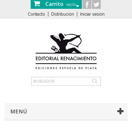
Carrito
vacío
Contacto
Distribución
Iniciar sesión
MENÚ