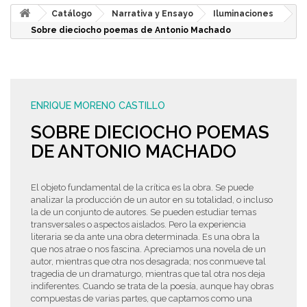
Catálogo
Narrativa y Ensayo
Iluminaciones
Sobre dieciocho poemas de Antonio Machado
ENRIQUE MORENO CASTILLO
SOBRE DIECIOCHO POEMAS
DE ANTONIO MACHADO
El objeto fundamental de la crítica es la obra. Se puede
analizar la producción de un autor en su totalidad, o incluso
la de un conjunto de autores. Se pueden estudiar temas
transversales o aspectos aislados. Pero la experiencia
literaria se da ante una obra determinada. Es una obra la
que nos atrae o nos fascina. Apreciamos una novela de un
autor, mientras que otra nos desagrada; nos conmueve tal
tragedia de un dramaturgo, mientras que tal otra nos deja
indiferentes. Cuando se trata de la poesía, aunque hay obras
compuestas de varias partes, que captamos como una