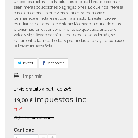
unidad estructural, lo habitual es que los libros de poemas
sean meras colecciones o agregaciones. Lo que nos interesa
o nos emociona, lo que viene a nuestra memoria o
permanece en ella, es el poema aislado. En este libro se
estudian varias obras de Antonio Machado, alguna de ellas
brevísimas, en el convencimiento de que cada una tiene
valor y significado por sí misma. Obras que, además, se
hallan entre las más bellas y profundas que haya producido
la literatura española.
Tweet
Compartir
Imprimir
Envío gratuito a partir de 25€
impuestos inc.
19,00 €
-5%
20,00 €
impuestos inc.
Cantidad