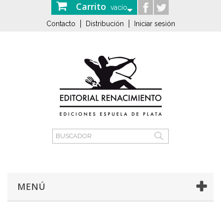
Carrito
vacío
Contacto
Distribución
Iniciar sesión
MENÚ