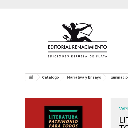
Catálogo
Narrativa y Ensayo
Iluminaci
VAR
LI