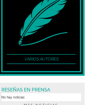
VARIOS AUTORES
RESEÑAS EN PRENSA
No hay noticias