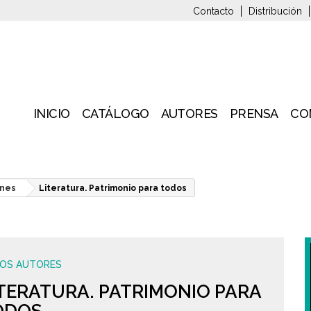
Contacto
Distribución
INICIO
CATÁLOGO
AUTORES
PRENSA
CO
ones
Literatura. Patrimonio para todos
IOS AUTORES
TERATURA. PATRIMONIO PARA