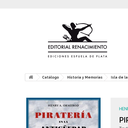
Catálogo
Historia y Memorias
Isla de l
HEN
PI