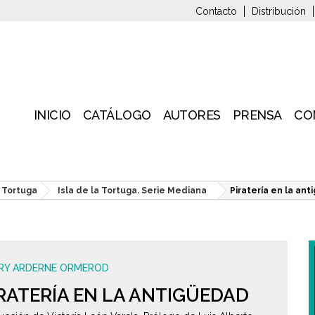
Contacto
Distribución
INICIO
CATÁLOGO
AUTORES
PRENSA
CO
a Tortuga
Isla de la Tortuga. Serie Mediana
Piratería en la an
RY ARDERNE ORMEROD
RATERÍA EN LA ANTIGÜEDAD