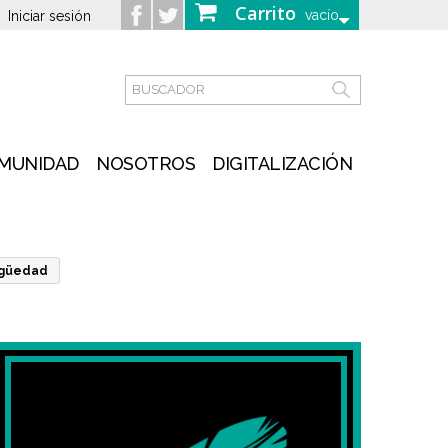
Carrito
vacío
Iniciar sesión
MUNIDAD
NOSOTROS
DIGITALIZACIÓN
tigüedad