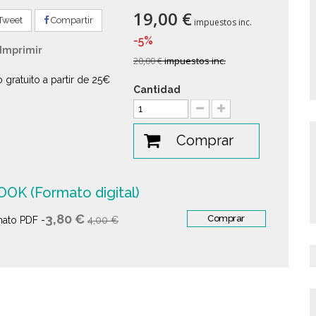
19,00 €
Tweet
Compartir
impuestos inc.
-5%
Imprimir
20,00 €
impuestos inc.
o gratuito a partir de 25€
Cantidad
Comprar
OK (Formato digital)
3,80 €
Comprar
ato PDF -
4,00 €