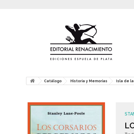
Catálogo
Historia y Memorias
Isla de l
STA
L