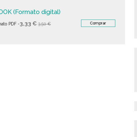
OK (Formato digital)
3,33 €
Comprar
ato PDF -
3,50 €