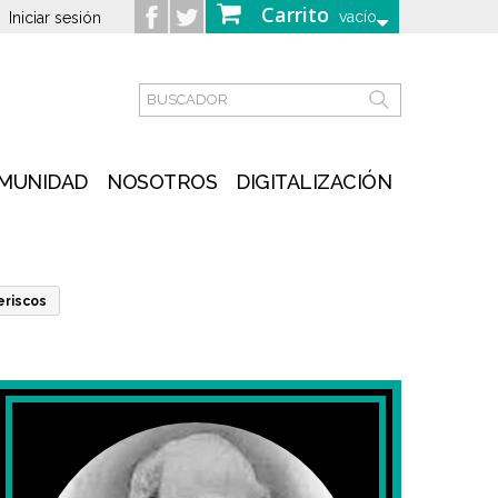
Carrito
vacío
Iniciar sesión
MUNIDAD
NOSOTROS
DIGITALIZACIÓN
eriscos