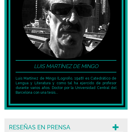
LUIS MARTÍNEZ DE MINGO
Luis Martínez de Mingo (Logroño, 1948) es Catedrático de
Lengua y Literatura y como tal ha ejercido de profesor
durante varios años. Doctor por la Universidad Central del
Barcelona con una tesis...
RESEÑAS EN PRENSA