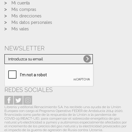
Mi cuenta
Mis compras
Mis direcciones
Mis datos personales
Mis vales
NEWSLETTER
REDES SOCIALES
Librería y editorial Renacimiento S.A. ha recibido una ayuda de la Unión
Europea con cargo al Programa Operativo FEDER de Andalucía 2014-2020,
financiada como parte de la respuesta de la Unión a la pandemia de
COVID-19 (REACT-UE), para compensar el sobrecoste energético de gas
natural y/o electricidad a pymes y autónomos especialmente afectados por
el incremento de los precios del gas natural y la electricidad provocados por
el impacto de la guerra de agresión de Rusia contra Ucrania.