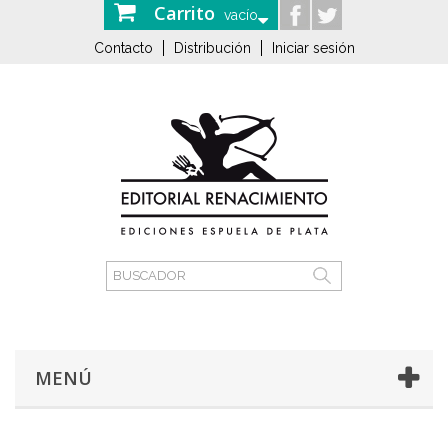
Carrito
vacío
Contacto
Distribución
Iniciar sesión
MENÚ