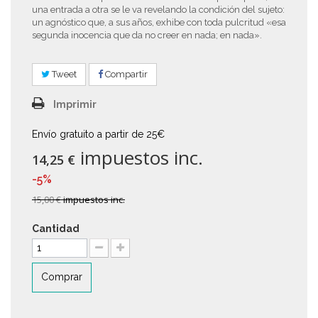
una entrada a otra se le va revelando la condición del sujeto:
un agnóstico que, a sus años, exhibe con toda pulcritud «esa
segunda inocencia que da no creer en nada; en nada».
Tweet
Compartir
Imprimir
Envío gratuito a partir de 25€
impuestos inc.
14,25 €
-5%
15,00 €
impuestos inc.
Cantidad
Comprar