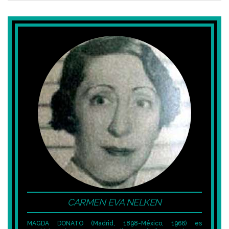
CARMEN EVA NELKEN
MAGDA DONATO (Madrid, 1898-México, 1966) es