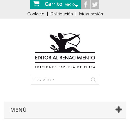
Carrito
vacío
Contacto
Distribución
Iniciar sesión
MENÚ