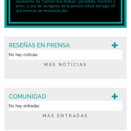
seudónimo de Carmen Eva Nelken, periodista, escritora y
actriz, y una de las figuras de la primera mitad del siglo XX
que merece ser rescatada del...
RESEÑAS EN PRENSA
No hay noticias
MÁS NOTICIAS
COMUNIDAD
No hay entradas
MÁS ENTRADAS