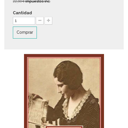
22,00 €
impuestos inc.
Cantidad
Comprar