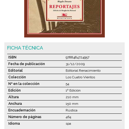
FICHA TÉCNICA
ISBN
9788484724957
Fecha de publicación
31/12/2009
Editorial
Editorial Renacimiento
Colección
Los Cuatro Vientos
Nº en la colección
54
Edición
1ª Edición
Altura
210 mm
Anchura
150 mm
Encuadernación
Rústica
Número de páginas
464
Idioma
spa