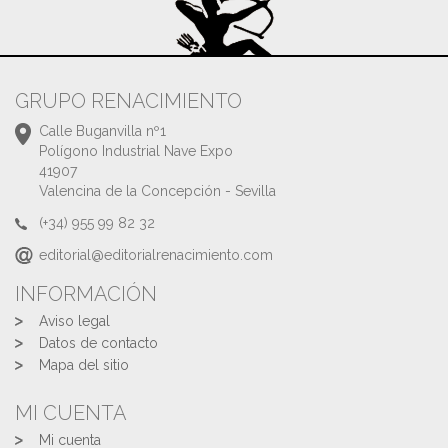
GRUPO RENACIMIENTO
Calle Buganvilla nº1
Polígono Industrial Nave Expo
41907
Valencina de la Concepción - Sevilla
(+34) 955 99 82 32
editorial@editorialrenacimiento.com
INFORMACIÓN
Aviso legal
Datos de contacto
Mapa del sitio
MI CUENTA
Mi cuenta