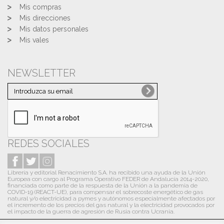
Mis compras
Mis direcciones
Mis datos personales
Mis vales
NEWSLETTER
REDES SOCIALES
Librería y editorial Renacimiento S.A. ha recibido una ayuda de la Unión
Europea con cargo al Programa Operativo FEDER de Andalucía 2014-2020,
financiada como parte de la respuesta de la Unión a la pandemia de
COVID-19 (REACT-UE), para compensar el sobrecoste energético de gas
natural y/o electricidad a pymes y autónomos especialmente afectados por
el incremento de los precios del gas natural y la electricidad provocados por
el impacto de la guerra de agresión de Rusia contra Ucrania.