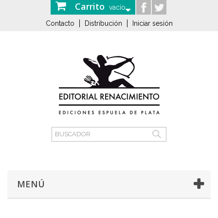
Carrito
vacío
Contacto
Distribución
Iniciar sesión
MENÚ