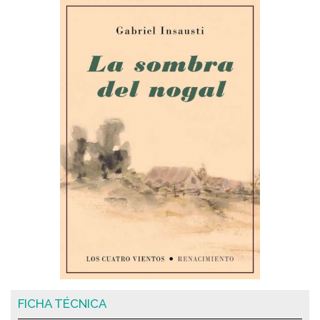
FICHA TÉCNICA