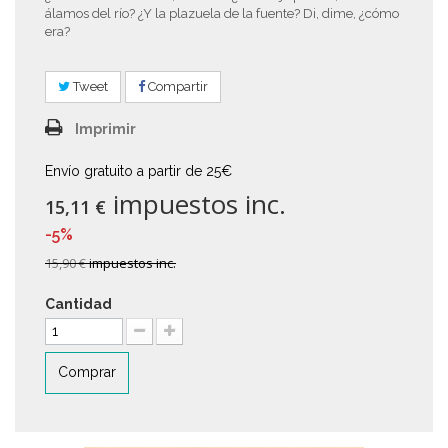
álamos del río? ¿Y la plazuela de la fuente? Di, dime, ¿cómo
era?
Tweet
Compartir
Imprimir
Envío gratuito a partir de 25€
impuestos inc.
15,11 €
-5%
15,90 €
impuestos inc.
Cantidad
Comprar