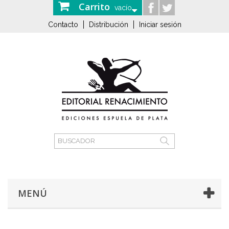
Carrito
vacío
Contacto
Distribución
Iniciar sesión
MENÚ