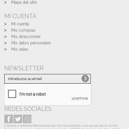
Mapa del sitio
MI CUENTA
Mi cuenta
Mis compras
Mis direcciones
Mis datos personales
Mis vales
NEWSLETTER
REDES SOCIALES
Librería y editorial Renacimiento S.A. ha recibido una ayuda de la Unión