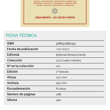
FICHA TÉCNICA
ISBN
9788416981953
Fecha de publicación
/10/2017
Editorial
Editorial Renacimiento
Colección
Los Cuatro Vientos
Nº en la colección
121
Edición
1ª Edición
Altura
210 mm
Anchura
150 mm
Encuadernación
Rústica
Número de páginas
268
Idioma
spa