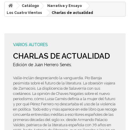
Catálogo
Narrativa y Ensayo
Los Cuatro Vientos
Charlas de actualidad
VARIOS AUTORES
CHARLAS DE ACTUALIDAD
Edición de Juan Herrero Senés.
Valle-Inclán despreciando la vanguardia. Pío Baroja
pesimista sobre el futuro de la literatura. La obsesión viajera
de Zamacois. La displicencia de Salaverría con sus
coetáneos. La opinión de Chaves Nogales sobre el nuevo
periodismo, cómo Luisa Carnés definía a la mujer del futuro
y por qué Pérez Ferrero no descartaba el uso de la violencia
en política. Todo esto y más aparece en este libro que recoge
cincuenta entrevistas inéditas a escritores españoles de las
primeras décadas del siglo xx, desde Armando Palacio
Valdés, patriarca de la literatura española con 76 años en