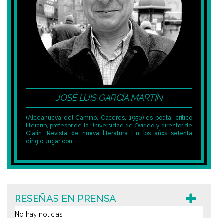
JOSÉ LUIS GARCÍA MARTÍN
(Aldeanueva del Camino, Cáceres, 1950) es poeta, crítico
literario, profesor de la Universidad de Oviedo y director de
Clarín. Revista de nueva literatura. En los años setenta
dirigió Jugar con...
RESEÑAS EN PRENSA
No hay noticias