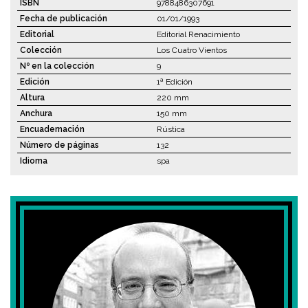
ISBN
9788486307691
Fecha de publicación
01/01/1993
Editorial
Editorial Renacimiento
Colección
Los Cuatro Vientos
Nº en la colección
9
Edición
1ª Edición
Altura
220 mm
Anchura
150 mm
Encuadernación
Rústica
Número de páginas
132
Idioma
spa