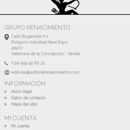
GRUPO RENACIMIENTO
Calle Buganvilla nº1
Polígono Industrial Nave Expo
41907
Valencina de la Concepción - Sevilla
(+34) 955 99 82 32
editorial@editorialrenacimiento.com
INFORMACIÓN
Aviso legal
Datos de contacto
Mapa del sitio
MI CUENTA
Mi cuenta