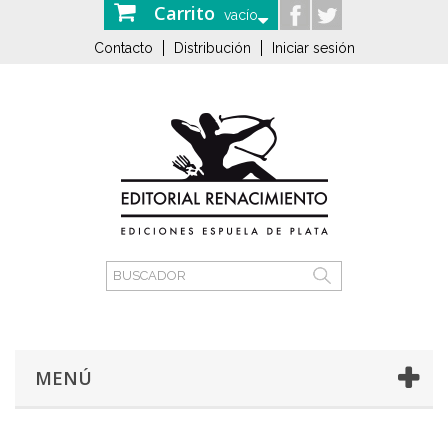
Carrito
vacío
Contacto
Distribución
Iniciar sesión
MENÚ