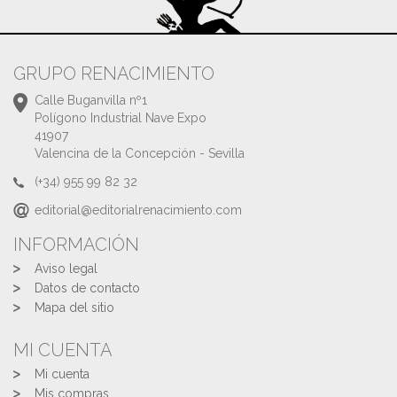
GRUPO RENACIMIENTO
Calle Buganvilla nº1
Polígono Industrial Nave Expo
41907
Valencina de la Concepción - Sevilla
(+34) 955 99 82 32
editorial@editorialrenacimiento.com
INFORMACIÓN
Aviso legal
Datos de contacto
Mapa del sitio
MI CUENTA
Mi cuenta
Mis compras