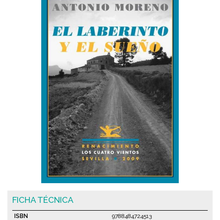
FICHA TÉCNICA
ISBN
9788484724513