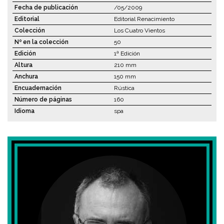
Fecha de publicación
/05/2009
Editorial
Editorial Renacimiento
Colección
Los Cuatro Vientos
Nº en la colección
50
Edición
1ª Edición
Altura
210 mm
Anchura
150 mm
Encuadernación
Rústica
Número de páginas
160
Idioma
spa