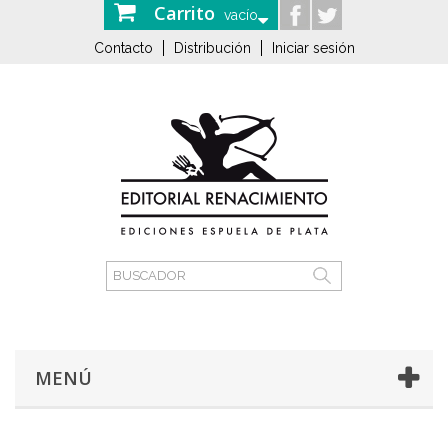
Carrito
vacío
Contacto
Distribución
Iniciar sesión
MENÚ