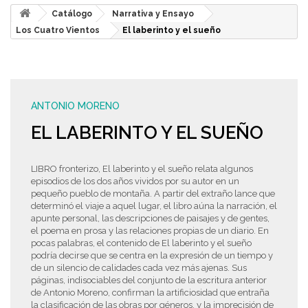
Catálogo
Narrativa y Ensayo
Los Cuatro Vientos
El laberinto y el sueño
ANTONIO MORENO
EL LABERINTO Y EL SUEÑO
LIBRO fronterizo, El laberinto y el sueño relata algunos
episodios de los dos años vividos por su autor en un
pequeño pueblo de montaña. A partir del extraño lance que
determinó el viaje a aquel lugar, el libro aúna la narración, el
apunte personal, las descripciones de paisajes y de gentes,
el poema en prosa y las relaciones propias de un diario. En
pocas palabras, el contenido de El laberinto y el sueño
podría decirse que se centra en la expresión de un tiempo y
de un silencio de calidades cada vez más ajenas. Sus
páginas, indisociables del conjunto de la escritura anterior
de Antonio Moreno, confirman la artificiosidad que entraña
la clasificación de las obras por géneros, y la imprecisión de