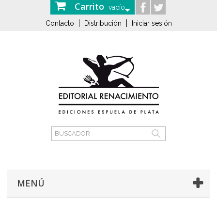
Carrito
vacío
Contacto
Distribución
Iniciar sesión
MENÚ