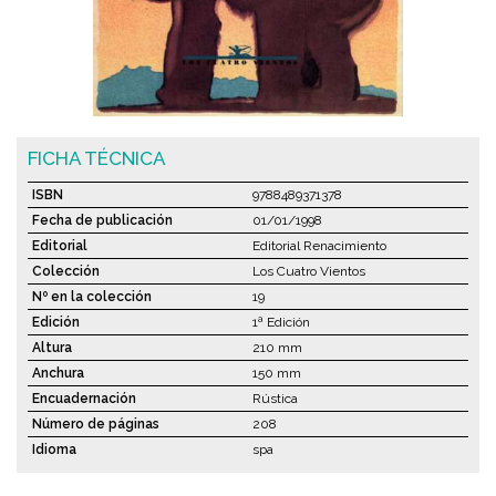
FICHA TÉCNICA
ISBN
9788489371378
Fecha de publicación
01/01/1998
Editorial
Editorial Renacimiento
Colección
Los Cuatro Vientos
Nº en la colección
19
Edición
1ª Edición
Altura
210 mm
Anchura
150 mm
Encuadernación
Rústica
Número de páginas
208
Idioma
spa