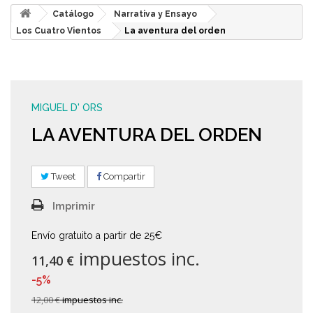
Catálogo
Narrativa y Ensayo
Los Cuatro Vientos
La aventura del orden
MIGUEL D' ORS
LA AVENTURA DEL ORDEN
Tweet
Compartir
Imprimir
Envío gratuito a partir de 25€
impuestos inc.
11,40 €
-5%
12,00 €
impuestos inc.