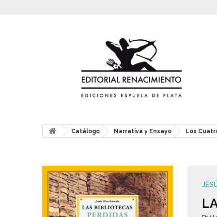
Catálogo
Narrativa y Ensayo
Los Cuatr
JES
LA