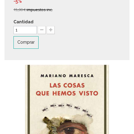
-5%
15,00 €
impuestos inc.
Cantidad
Comprar