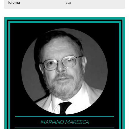
Idioma
spa
MARIANO MARESCA