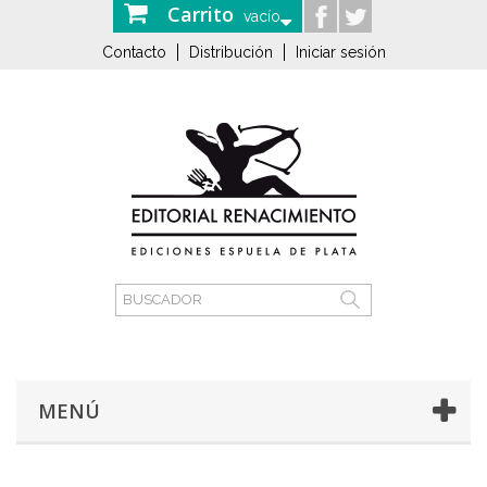
Carrito
vacío
Contacto
Distribución
Iniciar sesión
MENÚ