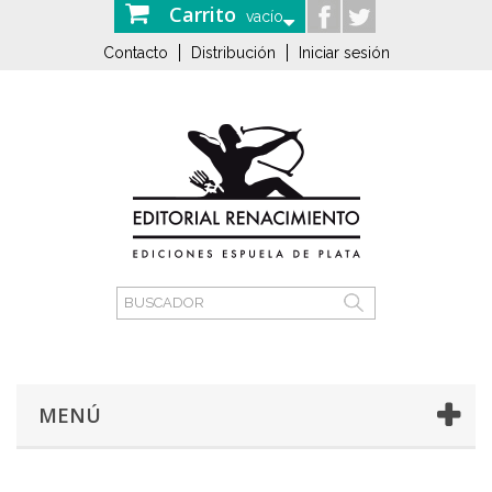
Carrito
vacío
Contacto
Distribución
Iniciar sesión
MENÚ