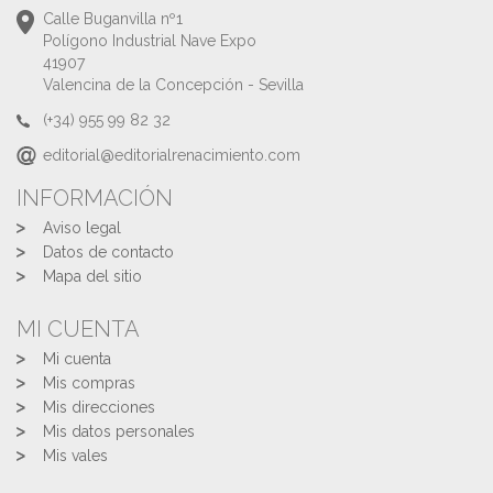
Calle Buganvilla nº1
Polígono Industrial Nave Expo
41907
Valencina de la Concepción - Sevilla
(+34) 955 99 82 32
editorial@editorialrenacimiento.com
INFORMACIÓN
Aviso legal
Datos de contacto
Mapa del sitio
MI CUENTA
Mi cuenta
Mis compras
Mis direcciones
Mis datos personales
Mis vales