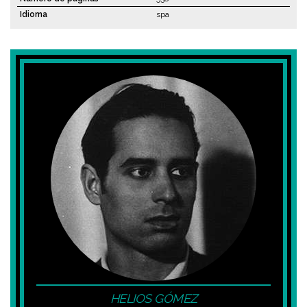
Idioma
spa
HELIOS GÓMEZ