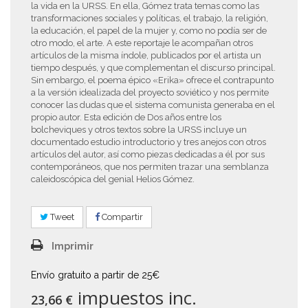
la vida en la URSS. En ella, Gómez trata temas como las
transformaciones sociales y políticas, el trabajo, la religión,
la educación, el papel de la mujer y, como no podía ser de
otro modo, el arte. A este reportaje le acompañan otros
artículos de la misma índole, publicados por el artista un
tiempo después, y que complementan el discurso principal.
Sin embargo, el poema épico «Erika» ofrece el contrapunto
a la versión idealizada del proyecto soviético y nos permite
conocer las dudas que el sistema comunista generaba en el
propio autor. Esta edición de Dos años entre los
bolcheviques y otros textos sobre la URSS incluye un
documentado estudio introductorio y tres anejos con otros
artículos del autor, así como piezas dedicadas a él por sus
contemporáneos, que nos permiten trazar una semblanza
caleidoscópica del genial Helios Gómez.
Tweet
Compartir
Imprimir
Envío gratuito a partir de 25€
impuestos inc.
23,66 €