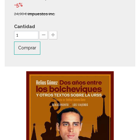
-5%
24,90 €
impuestos inc.
Cantidad
Comprar