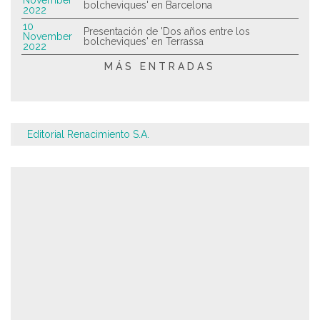
November
bolcheviques' en Barcelona
2022
10
Presentación de 'Dos años entre los
November
bolcheviques' en Terrassa
2022
MÁS ENTRADAS
Editorial Renacimiento S.A.