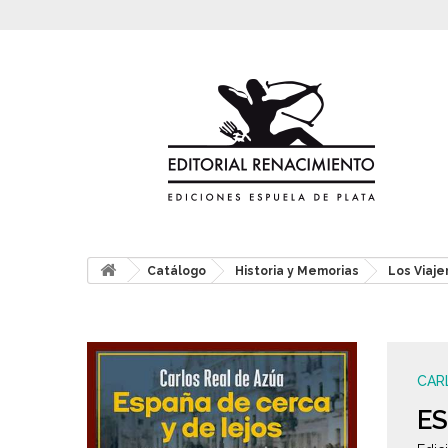
Catálogo
Historia y Memorias
Los Viaje
CAR
ES