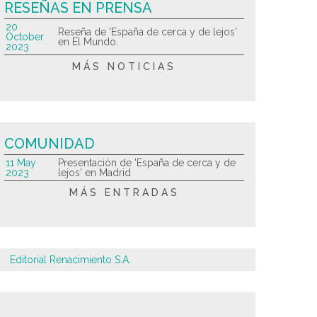
RESEÑAS EN PRENSA
20
Reseña de 'España de cerca y de lejos'
October
en El Mundo.
2023
MÁS NOTICIAS
COMUNIDAD
11 May
Presentación de 'España de cerca y de
2023
lejos' en Madrid
MÁS ENTRADAS
Editorial Renacimiento S.A.