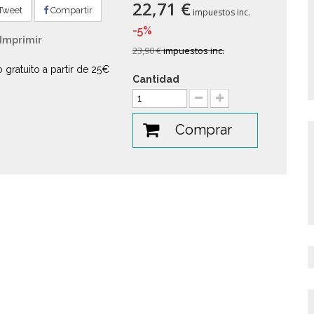
22,71 €
Tweet
Compartir
impuestos inc.
-5%
Imprimir
23,90 €
impuestos inc.
o gratuito a partir de 25€
Cantidad
Comprar