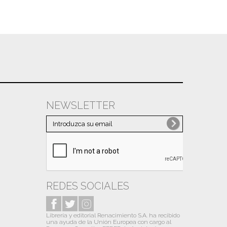
NEWSLETTER
REDES SOCIALES
Librería y editorial Renacimiento S.A. ha recibido
una ayuda de la Unión Europea con cargo al