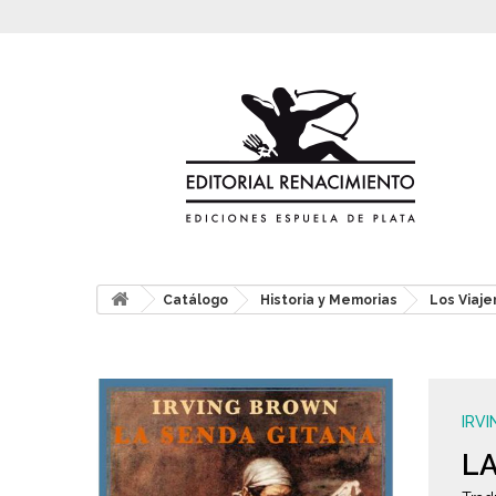
Catálogo
Historia y Memorias
Los Viaje
IRV
LA