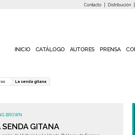
Contacto
Distribución
INICIO
CATÁLOGO
AUTORES
PRENSA
CO
ros
La senda gitana
ING BROWN
 SENDA GITANA