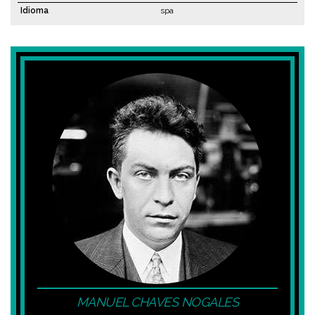
Idioma
spa
MANUEL CHAVES NOGALES