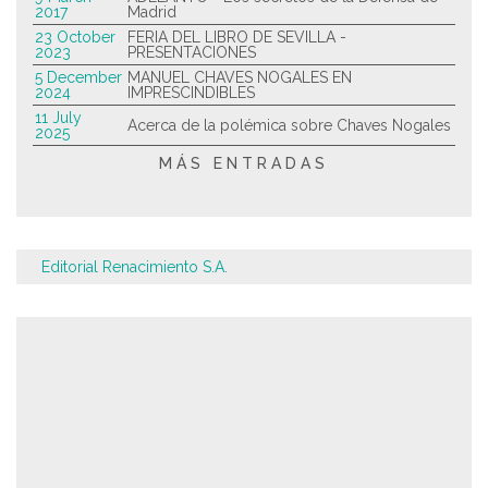
2017
Madrid
23 October
FERIA DEL LIBRO DE SEVILLA -
2023
PRESENTACIONES
5 December
MANUEL CHAVES NOGALES EN
2024
IMPRESCINDIBLES
11 July
Acerca de la polémica sobre Chaves Nogales
2025
MÁS ENTRADAS
Editorial Renacimiento S.A.