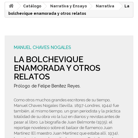
Catálogo
Narrativa y Ensayo
Narrativa
La
bolchevique enamorada y otros relatos
MANUEL CHAVES NOGALES
LA BOLCHEVIQUE
ENAMORADA Y OTROS
RELATOS
Prólogo de Felipe Benítez Reyes.
Como otros muchos grandes escritores de su tiempo,
Manuel Chaves Nogales (Sevilla, 1897-Londres, 1944) fue
también, al mismo tiempo, un gran periodista y la práctica
totalidad de su obra vio la luz en diarios y revistas antes de
pasar al libro. La biografía de Juan Belmonte (1935), el
reportaje novelesco sobre el bailaor de flamenco Juan
Martínez (El maestro Juan Martínez que estaba allí, 1934),