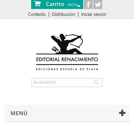
Carrito
vacío
Contacto
Distribución
Iniciar sesión
MENÚ