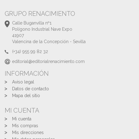
GRUPO RENACIMIENTO
Calle Buganvilla nº1
Polígono Industrial Nave Expo
41907
Valencina de la Concepción - Sevilla
(+34) 955 99 82 32
editorial@editorialrenacimiento.com
INFORMACIÓN
Aviso legal
Datos de contacto
Mapa del sitio
MI CUENTA
Mi cuenta
Mis compras
Mis direcciones