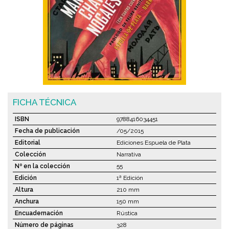
FICHA TÉCNICA
ISBN
9788416034451
Fecha de publicación
/05/2015
Editorial
Ediciones Espuela de Plata
Colección
Narrativa
Nº en la colección
55
Edición
1ª Edición
Altura
210 mm
Anchura
150 mm
Encuadernación
Rústica
Número de páginas
328