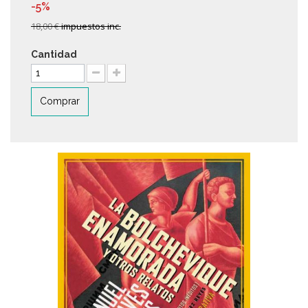
-5%
18,00 €
impuestos inc.
Cantidad
Comprar