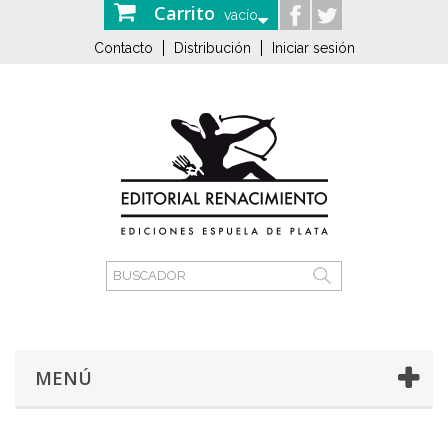
Carrito
vacío
Contacto
Distribución
Iniciar sesión
MENÚ