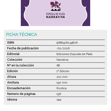
FICHA TÉCNICA
ISBN
9788416034826
Fecha de publicación
/01/2016
Editorial
Ediciones Espuela de Plata
Colección
Narrativa
Nº en la colección
68
Edición
1ª Edición
Altura
210 mm
Anchura
150 mm
Encuadernación
Rústica
Número de páginas
156
Idioma
spa