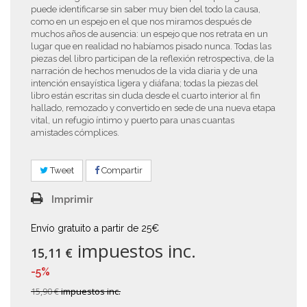
puede identificarse sin saber muy bien del todo la causa,
como en un espejo en el que nos miramos después de
muchos años de ausencia: un espejo que nos retrata en un
lugar que en realidad no habíamos pisado nunca. Todas las
piezas del libro participan de la reflexión retrospectiva, de la
narración de hechos menudos de la vida diaria y de una
intención ensayística ligera y diáfana; todas la piezas del
libro están escritas sin duda desde el cuarto interior al fin
hallado, remozado y convertido en sede de una nueva etapa
vital, un refugio íntimo y puerto para unas cuantas
amistades cómplices.
Tweet
Compartir
Imprimir
Envío gratuito a partir de 25€
impuestos inc.
15,11 €
-5%
15,90 €
impuestos inc.