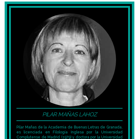
PILAR MAÑAS LAHOZ
Pilar Mañas de la Academia de Buenas Letras de Granada,
es licenciada en Filología Inglesa por la Universidad
Complutense de Madrid (1979) y doctora por la Universidad