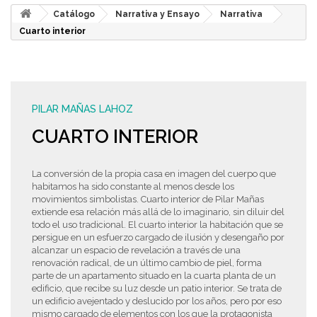
Catálogo
Narrativa y Ensayo
Narrativa
Cuarto interior
PILAR MAÑAS LAHOZ
CUARTO INTERIOR
La conversión de la propia casa en imagen del cuerpo que
habitamos ha sido constante al menos desde los
movimientos simbolistas. Cuarto interior de Pilar Mañas
extiende esa relación más allá de lo imaginario, sin diluir del
todo el uso tradicional. El cuarto interior la habitación que se
persigue en un esfuerzo cargado de ilusión y desengaño por
alcanzar un espacio de revelación a través de una
renovación radical, de un último cambio de piel, forma
parte de un apartamento situado en la cuarta planta de un
edificio, que recibe su luz desde un patio interior. Se trata de
un edificio avejentado y deslucido por los años, pero por eso
mismo cargado de elementos con los que la protagonista