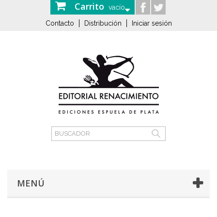
Carrito
vacío
Contacto
Distribución
Iniciar sesión
MENÚ