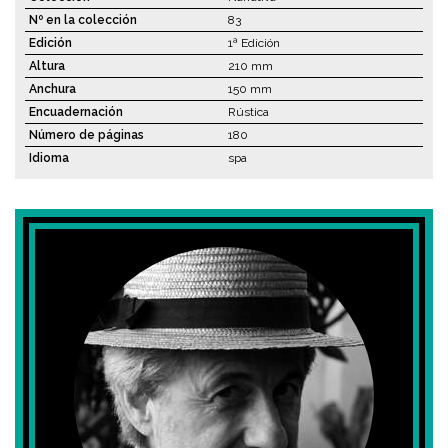
Nº en la colección
83
Edición
1ª Edición
Altura
210 mm
Anchura
150 mm
Encuadernación
Rústica
Número de páginas
180
Idioma
spa