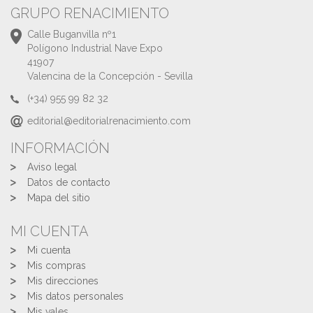
GRUPO RENACIMIENTO
Calle Buganvilla nº1
Polígono Industrial Nave Expo
41907
Valencina de la Concepción - Sevilla
(+34) 955 99 82 32
editorial@editorialrenacimiento.com
INFORMACIÓN
Aviso legal
Datos de contacto
Mapa del sitio
MI CUENTA
Mi cuenta
Mis compras
Mis direcciones
Mis datos personales
Mis vales