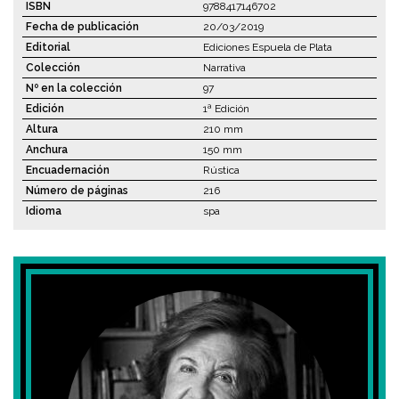
ISBN
9788417146702
Fecha de publicación
20/03/2019
Editorial
Ediciones Espuela de Plata
Colección
Narrativa
Nº en la colección
97
Edición
1ª Edición
Altura
210 mm
Anchura
150 mm
Encuadernación
Rústica
Número de páginas
216
Idioma
spa