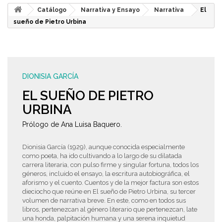
Catálogo
Narrativa y Ensayo
Narrativa
El
sueño de Pietro Urbina
DIONISIA GARCÍA
EL SUEÑO DE PIETRO
URBINA
Prólogo de Ana Luisa Baquero.
Dionisia García (1929), aunque conocida especialmente
como poeta, ha ido cultivando a lo largo de su dilatada
carrera literaria, con pulso firme y singular fortuna, todos los
géneros, incluido el ensayo, la escritura autobiográfica, el
aforismo y el cuento. Cuentos y de la mejor factura son estos
dieciocho que reúne en El sueño de Pietro Urbina, su tercer
volumen de narrativa breve. En este, como en todos sus
libros, pertenezcan al género literario que pertenezcan, late
una honda, palpitación humana y una serena inquietud