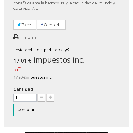
metafísica ante la hermosura y la caducidad del mundo y
de la vida. A.L.
Tweet
Compartir
Imprimir
Envío gratuito a partir de 25€
impuestos inc.
17,01 €
-5%
17,90 €
impuestos inc.
Cantidad
Comprar