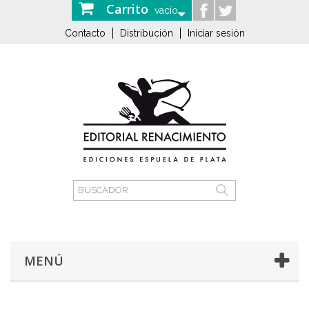
Carrito
vacío
Contacto
Distribución
Iniciar sesión
MENÚ