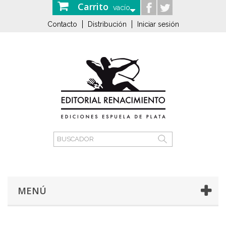
Carrito
vacío
Contacto
Distribución
Iniciar sesión
MENÚ