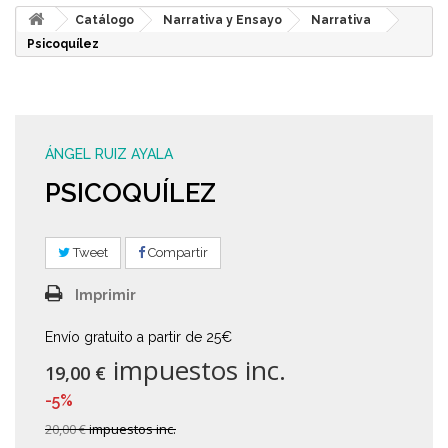
Catálogo
Narrativa y Ensayo
Narrativa
Psicoquílez
ÁNGEL RUIZ AYALA
PSICOQUÍLEZ
Tweet
Compartir
Imprimir
Envío gratuito a partir de 25€
impuestos inc.
19,00 €
-5%
20,00 €
impuestos inc.