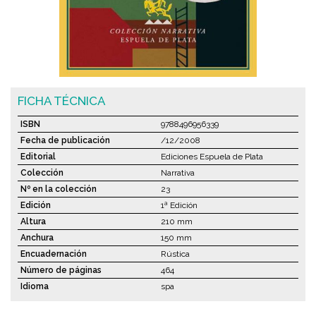
FICHA TÉCNICA
ISBN
9788496956339
Fecha de publicación
/12/2008
Editorial
Ediciones Espuela de Plata
Colección
Narrativa
Nº en la colección
23
Edición
1ª Edición
Altura
210 mm
Anchura
150 mm
Encuadernación
Rústica
Número de páginas
464
Idioma
spa