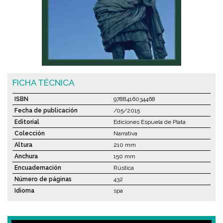
FICHA TÉCNICA
ISBN
9788416034468
Fecha de publicación
/05/2015
Editorial
Ediciones Espuela de Plata
Colección
Narrativa
Altura
210 mm
Anchura
150 mm
Encuadernación
Rústica
Número de páginas
432
Idioma
spa