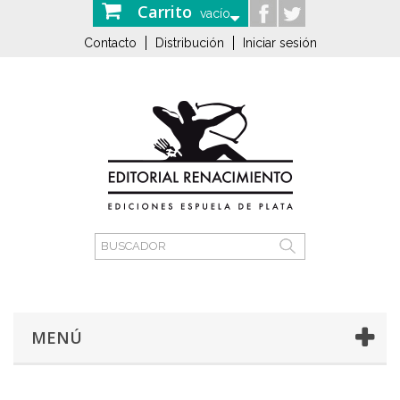
Carrito
vacío
Contacto
Distribución
Iniciar sesión
MENÚ