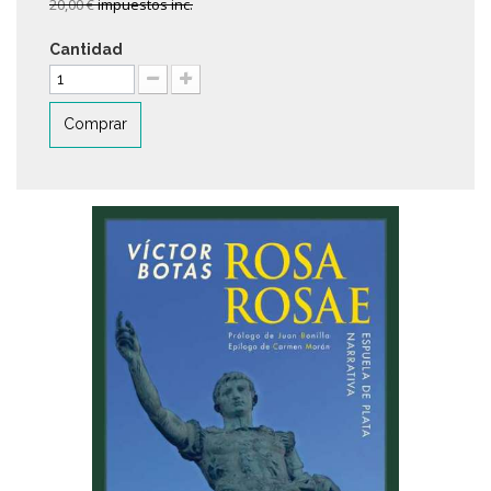
20,00 €
impuestos inc.
Cantidad
Comprar